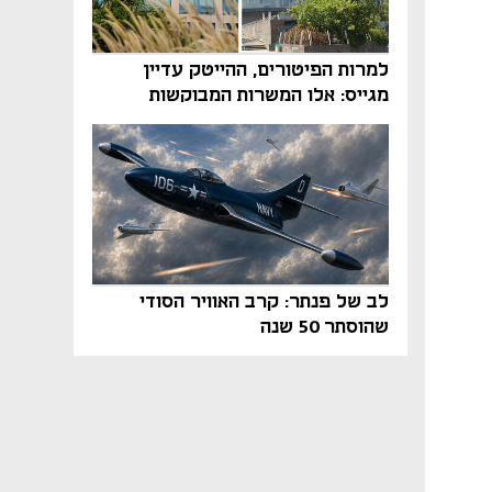
למרות הפיטורים, ההייטק עדיין
מגייס: אלו המשרות המבוקשות
והטיפים שיביאו אתכם לשם
לב של פנתר: קרב האוויר הסודי
שהוסתר 50 שנה