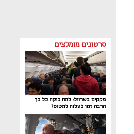
סרטונים מומלצים
פקקים בשרוול: למה לוקח כל כך
הרבה זמן לעלות למטוס?