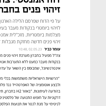
זיהוי פנים בחברו
על פי הדוח שפרסם הלילה הארגון,
מצלמות ביומטריות. מזכ"לית אמנס
זיהוי פנים חדשה מחזקת מגבלות 
עומר כביר
10:48, 02.05.23
אינטרנשיונל, שמבוסס בין השאר על עדוי
לגיטימי על מנת לנטר את תנועות הפלסטי