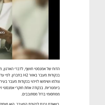
ממחסומי ברזל מסתובבים.