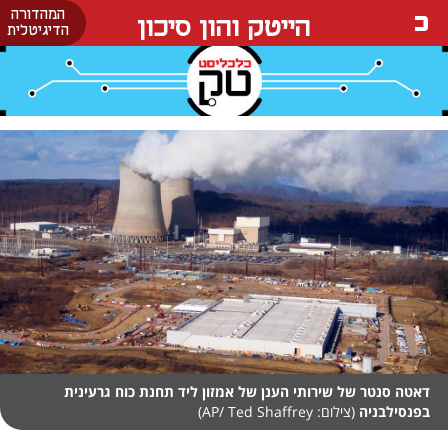
המהדורה
הייטק והון סיכון
הדיגיטלית
דאטה סנטר של שירותי הענן של אמזון ליד תחנת כוח גרעינית
בפנסילבניה
(צילום: AP/ Ted Shaffrey)