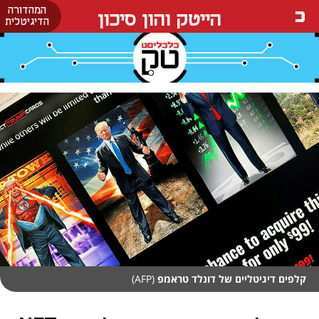
המהדורה
הייטק והון סיכון
הדיגיטלית
קלפים דיגיטליים של דונלד טראמפ
(AFP)