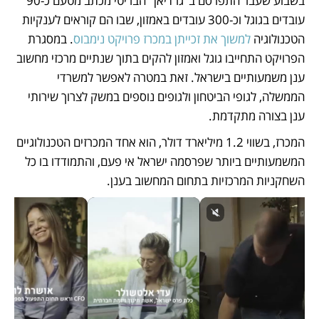
בשבוע שעבר התפרסם ב"גרדיאן" הבריטי מכתב מטעם כ-90 
עובדים בגוגל וכ-300 עובדים באמזון, שבו הם קוראים לענקיות 
הטכנולוגיה 
למשוך את זכייתן במכרז פרויקט נימבוס
. במסגרת 
הפרויקט התחייבו גוגל ואמזון להקים בתוך שנתיים מרכזי מחשוב 
ענן משמעותיים בישראל. זאת במטרה לאפשר למשרדי 
הממשלה, לגופי הביטחון ולגופים נוספים במשק לצרוך שירותי 
ענן בצורה מתקדמת. 
המכרז, בשווי 1.2 מיליארד דולר, הוא אחד המכרזים הטכנולוגיים 
המשמעותיים ביותר שפרסמה ישראל אי פעם, והתמודדו בו כל 
השחקניות המרכזיות בתחום המחשוב בענן. 