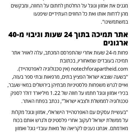
מגנים את אמזון וגוגל על החלטתן לחתום על החוזה, ומבקשים 
מהן לדחות אותו ואת כל החוזים העתידיים שיפגעו 
במשתמשינו". 
אתר תמיכה בתוך 24 שעות וגיבוי מ-40 
ארגונים
פחות מ-24 שעות אחרי שהתפרסם המכתב, עלה לאוויר אתר 
תמיכה בעובדים שמאחוריו, בכתובת 
notechforapartheid.com (אין טכנולוגיה לאפרטהייד). 
"בשעה שצבא ישראל הפציץ בתים, מרפאות ובתי ספר בעזה, 
ואיים לגרש משפחות פלסטיניות מבתיהן בירושלים במאי שעבר, 
בכירי אמזון וגוגל חתמו על חוזה של 1.22 מיליארד דולר לספק 
טכנולוגיה לממשלת ולצבא ישראל", נכתב בפתח האתר. 
"בעשיית עסקים עם האפרטהייד הישראלי, אמזון וגוגל מקלות 
על ממשלת ישראל לעקוב אחרי פלסטינים ולגרש אותם בכוח 
מאדמתם. אנחנו נענים לקריאה של מאות עובדי גוגל ואמזון 