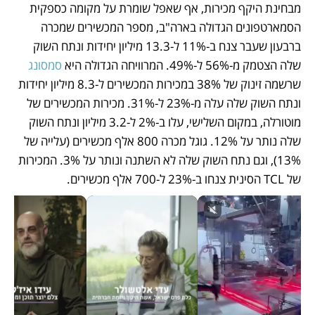
מבחינת היקף מכירות, אף שאפל שומרת על מקומה כספקית 
הסמארטפונים הגדולה בארה"ב, מספר המכשירים שמכרה 
ברבעון שעבר צנח ב-11% ל-13.3 מיליון יחידות ונתח השוק 
שלה הצטמק מ-56% ל-49%. המרוויחה הגדולה היא 
סמסונג
שרשמה זינוק של 38% במכירות המכשירים ל-8.3 מיליון יחידות 
ונתח השוק שלה עלה מ-23% ל-31%. מכירות המכשירים של 
מוטורלה, במקום השלישי, עלו ב-2% ל-3.2 מיליון ונתח השוק 
שלה נותר על 12%. גוגל מכרה 800 אלף מכשירים (עלייה של 
13%), וגם נתח השוק שלה לא השתנה ונותר על 3%. המכירות 
של TCL הסינית צנחו ב-23% ל-700 אלף מכשירים.