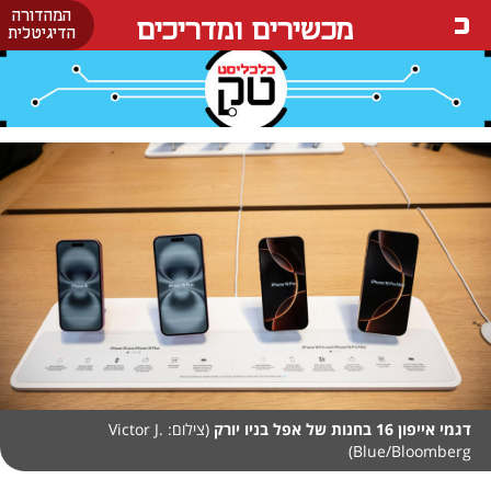
המהדורה
מכשירים ומדריכים
הדיגיטלית
דגמי אייפון 16 בחנות של אפל בניו יורק
(צילום: Victor J.
Blue/Bloomberg)