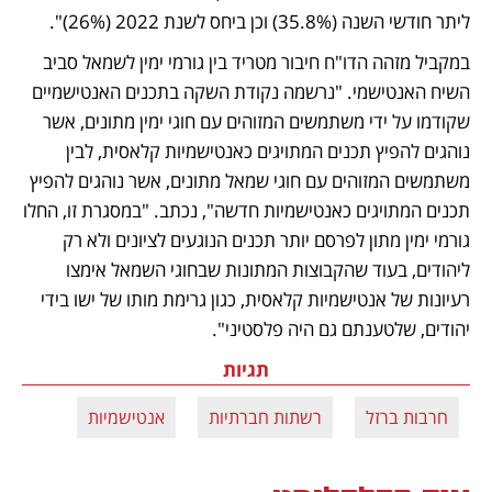
ליתר חודשי השנה (35.8%) וכן ביחס לשנת 2022 (26%)".
במקביל מזהה הדו"ח חיבור מטריד בין גורמי ימין לשמאל סביב 
השיח האנטישמי. "נרשמה נקודת השקה בתכנים האנטישמיים 
שקודמו על ידי משתמשים המזוהים עם חוגי ימין מתונים, אשר 
נוהגים להפיץ תכנים המתויגים כאנטישמיות קלאסית, לבין 
משתמשים המזוהים עם חוגי שמאל מתונים, אשר נוהגים להפיץ 
תכנים המתויגים כאנטישמיות חדשה", נכתב. "במסגרת זו, החלו 
גורמי ימין מתון לפרסם יותר תכנים הנוגעים לציונים ולא רק 
ליהודים, בעוד שהקבוצות המתונות שבחוגי השמאל אימצו 
רעיונות של אנטישמיות קלאסית, כגון גרימת מותו של ישו בידי 
יהודים, שלטענתם גם היה פלסטיני".
תגיות
חרבות ברזל
רשתות חברתיות
אנטישמיות