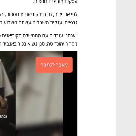
עסקים מובילים נוספים. 
גרפיים. ענקית השבבים עשתה השבוע הי
מסר ריימונד טה, סגן נשיא בכיר באנבידיה
מעבר לכתבה