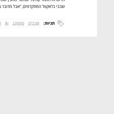
שבבי בלאקוול המתקדמים, "אבל מדובר בה
תגיות:
שבבים
סמסונג
AI
א