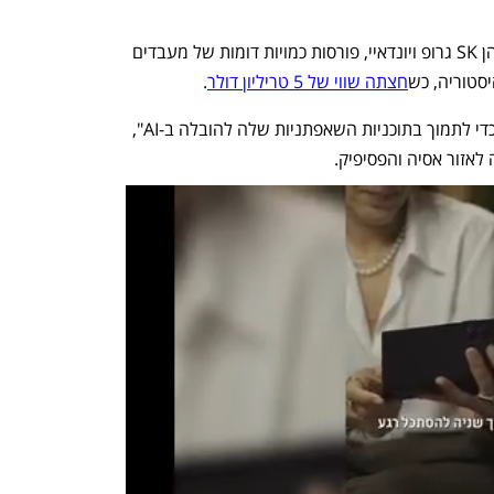
לפי אנבידיה, חברות קוריאניות נוספות, בהן SK גרופ ויונדאיי, פורסות כמויות דומות של מעבדים 
סטוריה, כש
חצתה שווי של 5 טריליון דולר
.
"אנחנו עובדים עם הממשלה הקוריאנית כדי לתמוך בתוכניות השאפתניות שלה להובלה ב-AI", 
 לאזור אסיה והפסיפיק. 