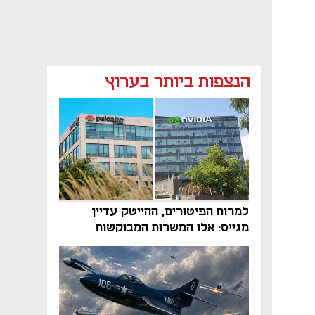
הנצפות ביותר בערוץ
למרות הפיטורים, ההייטק עדיין
מגייס: אלו המשרות המבוקשות
והטיפים שיביאו אתכם לשם
נפתח בכרטיסייה חדשה
נפתח בכרטיסייה חדשה