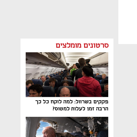
סרטונים מומלצים
פקקים בשרוול: למה לוקח כל כך
הרבה זמן לעלות למטוס?