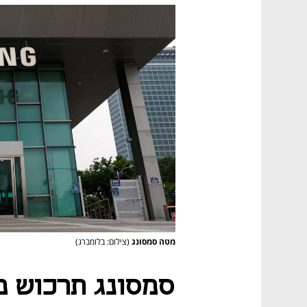
מטה סמסונג
(צילום: בלומברג)