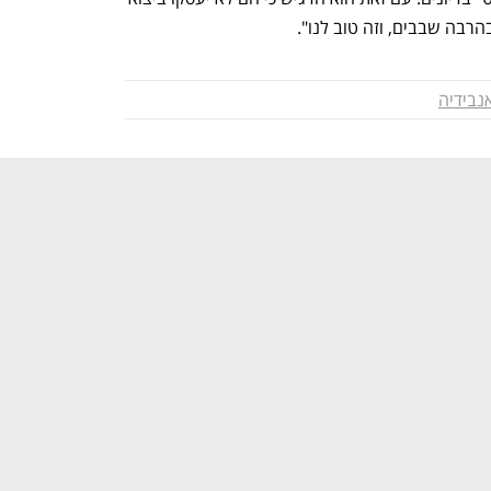
רבה שבבים, וזה טוב לנו".
נבידיה