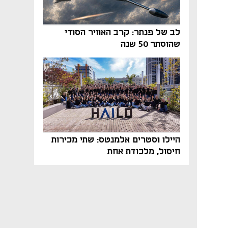
לב של פנתר: קרב האוויר הסודי
שהוסתר 50 שנה
היילו וסטרים אלמנטס: שתי מכירות
חיסול, מלכודת אחת