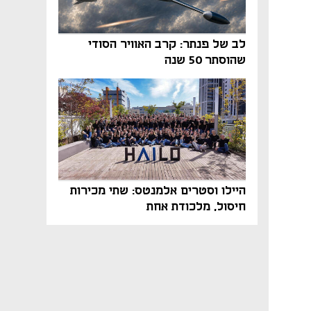
לב של פנתר: קרב האוויר הסודי
שהוסתר 50 שנה
היילו וסטרים אלמנטס: שתי מכירות
חיסול, מלכודת אחת