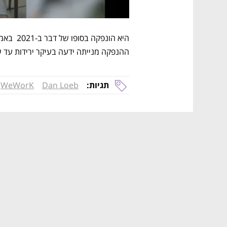
ההנפקה מנייתה ידעה בעיקר ירידות עד שהחברה הגיע
תגיות:
Dan Loeb
WeWorK