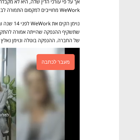
WeWork מחוייבים למקסום התמורה לבעלי המניות שלה. 
של החברה. ההנפקה בוטלה ונוימן נאלץ 
מעבר לכתבה