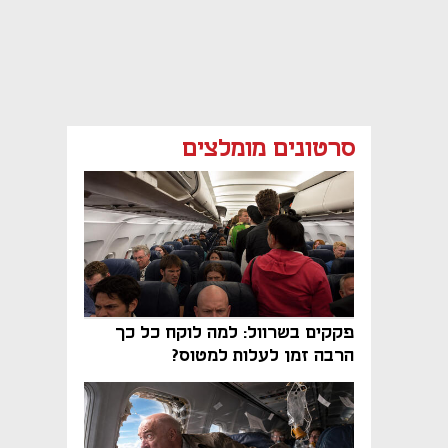
סרטונים מומלצים
פקקים בשרוול: למה לוקח כל כך
הרבה זמן לעלות למטוס?