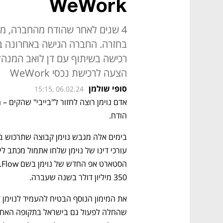
WeWork
4 שנים לאחר שהודח מהחברה, מנ
בחזרה. החברה הגישה באחרונה בק
הצעה לרכישת נכסי WeWork
סופי שולמן
15:15, 06.02.24
הודח. 
350 מיליון דולר בשנה שעברה. 