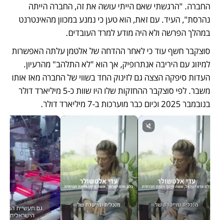
החברה. "הרגשתי שאם הייתי עושה את זה, החברה הייתה 
נהרסת", העיד. עם זאת, הוא טען כי נמנע במכוון מהאינטרנט 
במהלך הפרשה ולא היה מודע למרד העובדים. 
סוצקבר חשף עוד כי לאחר ההדחה של אלטמן עלתה האפשרות 
למיזוג עם היריבה אנתרופיק, אך הוא "לא התלהב" מהרעיון. 
העדות סיפקה הצצה גם לזינוק החד בשווי של החברה מאז אותו 
משבר. לפי סוצקבר ההחזקות שלו היו שוות כ-5 מיליארד דולר 
בנובמבר 2025 וכיום כבר מוערכות ב-7 מיליארד דולר. 