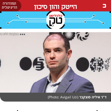
המהדורה
הייטק והון סיכון
הדיגיטלית
ד"ר איליה סוצקבר
(Photo: Avigail Uzi)