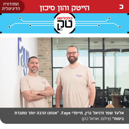
המהדורה
הייטק והון סיכון
הדיגיטלית
אלעד שפר ודניאל גרין, מייסדי Faye. "אנחנו הרבה יותר מחברת
ביטוח"
(צילום: אוראל כהן)