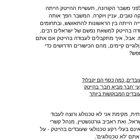
לפני משבר הקורונה, תעשיית ההייטק הייתה
 טובים, עניין ויוקרה. המשבר הפך אותה
ה הייתה בין הראשונות להתאושש, ובתחומים
דה בהייטק למשאת נפשם של ישראלים רבים,
. אבל, איך מתקבלים לעבודה בהייטק אם אתם
וגיים קיימים, מהם הכישורים הדרושים כדי
חפש?
עי 'חבר מביא חבר' בהייטק
עובדים המבוקשות ביותר
ית, מקימת אני לא טכנולוג ורוצה לעבוד
ראל, ואת ראביב גורטנשטיין, מנהל קשרי
נם בעלי רקע טכנולוגי שעובדים בהייטק - על
ם 'לא טכנולוגים'.