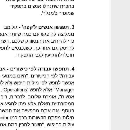
בהכרח שתנהלו אנשים בתפקיד
שמוגדר כ'מנג'ר'.
3. תפגשו אנשים ל'קפה' -
גולומב
ממליצה להיפגש עם כמה שיותר אנשי
כדי להרחיב את הנטוורק שלכם. רשת
להייטק וגם אחר כך, כשנכנסים לתפק
תוכלו להתייעץ לגבי התפקיד.
4. תחפשו עבודה לפי כישורים -
אם 
אנשים", אומרת גולומב. לדבריה, רו
המסורתיים האלה אלא ניתן להגיע אל
בנוסף, אם אתם מחפשים את המשרה
עולות בחיפוש. "חשוב להבין במה אנח