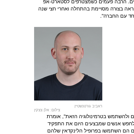
רים. הרבה פעמים כשמצטרפים לסטארט-אפ
אה בצורה מסויימת בהתחלה ואחרי חצי שנה
חד עם החברה".
ראביב גורטנשטיין
צילום: אלן צצקין
 ולהשתמש בטרמינולוגיה הזאת", אומרת
 לחפש אנשים שמבצעים היום את התפקיד
 הם השתמשו בפרופיל הלינקדאין שלהם