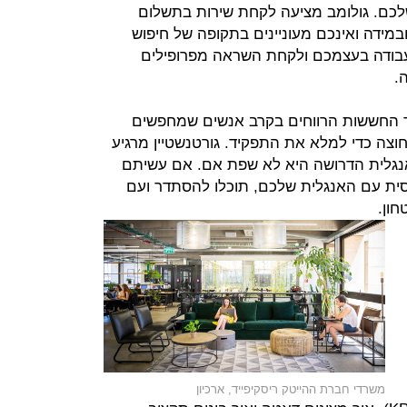
כם. גולומב מציעה לקחת שירות בתשלום
ובמידה ואינכם מעוניינים בתקופה של חיפוש
עבודה בעצמכם ולקחת השראה מפרופילים
.
החששות הרווחים בקרב אנשים שמחפשים
וצה כדי למלא את התפקיד. גורטנשטיין מרגיע
נגלית הדרושה היא לא שפת אם. אם עשיתם
סית עם האנגלית שלכם, תוכלו להסתדר ועם
חון.
משרדי חברת ההייטק ריסקיפייד, ארכיון