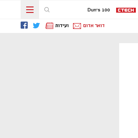
Dun's 100
דואר אדום
ועידות