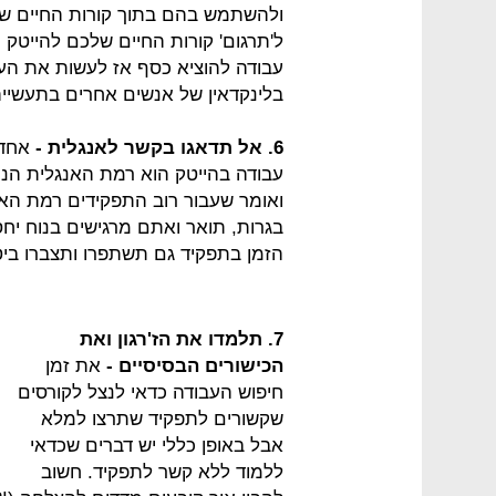
ולהשתמש בהם בתוך קורות החיים של
ל'תרגום' קורות החיים שלכם להייטק 
עבודה להוציא כסף אז לעשות את ה
בלינקדאין של אנשים אחרים בתעשייה
6. אל תדאגו בקשר לאנגלית -
אחד 
עבודה בהייטק הוא רמת האנגלית הנח
ואומר שעבור רוב התפקידים רמת הא
בגרות, תואר ואתם מרגישים בנוח יח
הזמן בתפקיד גם תשתפרו ותצברו ביט
7. תלמדו את הז'רגון ואת
הכישורים הבסיסיים -
את זמן
חיפוש העבודה כדאי לנצל לקורסים
שקשורים לתפקיד שתרצו למלא
אבל באופן כללי יש דברים שכדאי
ללמוד ללא קשר לתפקיד. חשוב