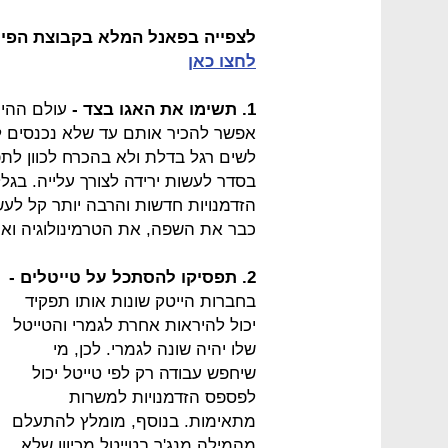
לצפייה בפאנל המלא בקבוצת הפייס
לחצו כאן
1. תשימו את האגו בצד -
עולם ההיי
אפשר להכיר אותם עד שלא נכנסים ל
לשים רגל בדלת ולא בהכרח לכוון לת
בסדר לעשות ירידה לצורך עלייה. בגל
הזדמנויות חדשות והרבה יותר קל ל
כבר את השפה, את הטרמינולוגיה ואת
2. תפסיקו להסתכל על טייטלים -
בחברות הייטק שונות אותו תפקיד
יכול להיראות אחרת לגמרי והטייטל
שלו יהיה שונה לגמרי. לכן, מי
שיחפש עבודה רק לפי טייטל יכול
לפספס הזדמנויות למשרות
מתאימות. בנוסף, מומלץ להתעלם
מהמילה מנג'ר בטייטל מכיוון שלא