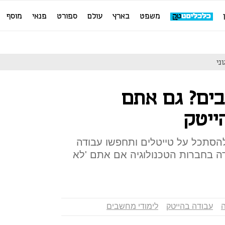
משפט
בארץ
עולם
ספורט
פנאי
מוסף
ים? גם אתם
ייטק
להסתכל על טייטלים ותחפשו עבודה
דה בחברות הטכנולוגיה אם אתם 'לא
ה
עבודה בהייטק
לימודי מחשבים