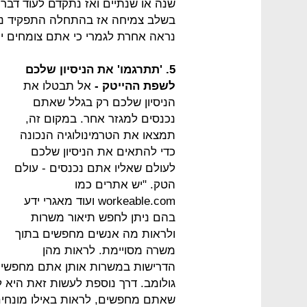
שנה או שנתיים ואז נתקדם לעוד דב
בשלב צמיחה אז בהתחלה התפקיד נר
נראה אחרת לגמרי כי אתם צומחים י
5. 'תתרגמו' את הניסיון שלכם
לשפת ההייטק -
אל תבטלו את
הניסיון שלכם רק בגלל שאתם
נכנסים למגזר אחר. במקום זה,
תמצאו את הטרמינולוגיה הנכונה
כדי להתאים את הניסיון שלכם
לעולם שאליו אתם נכנסים - עולם
הטק. "יש אתרים כמו
workeable.com ועוד מאגרי ידע
בהם ניתן לחפש תיאור משרות
ולראות מה אנשים מחפשים בתוך
משרה מסויימת. לראות מהן
הדרישות במשרות אותן אתם מחפשים
גולומב. דרך נוספת לעשות זאת היא
שאתם מחפשים, לראות באילו מונחים