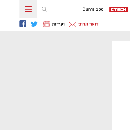
Dun's 100
דואר אדום
ועידות