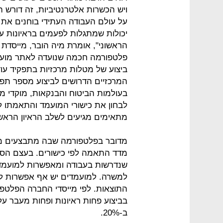
ויש הכשרות אלטרנטיביות, זה דורש 
על עולם העבודה העתידי בוחנים את 
יכולות שמתגלות לפעמים בראיונות ע
פלטפורמה חכמה שנועדה לאתר מועמד
ביצוע של מטלות מרכזיות בתפקיד עוד 
המרכזיים הדרושים לביצוע מספר תפקי
בעולמות הביטוח והבנקאות, מוקדי מכי
לבחון את כישורי המועמד והתאמתו ל
מתאימים מגיעים לשלב הראיון הראשו
מדובר בפלטפורמה שבה מתבצעים מב
מדד התאמה לפי כישורים. בעצם הסי
שנדרשות בעבודה ומאפשרות למועמד 
למשרה. למועמדים יש אף אפשרות לח
בביצוע פחות ראיונות ופחות מעבר על
ב-20%.