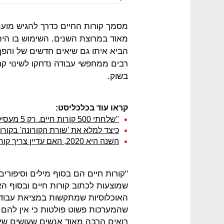
מאוד במרוצת השנים. השימוש בו היה
הביא איתו גם שיאים חדשים של והפך
רבים ממחפשי עבודה נדחקו לשינוי קרי
בשוק.
קראו עוד בכלכליסט:
"שלחתי 500 קורות חיים. רק 5 מעסיקים חזרו אלי"
כיצד למלא את 'שורת הקורונה' בקורו
השנה היא 2020, האם עדיין צריך קורות חיים כדי להתקבל לעבודה?
"קורות חיים הם בסוף מילים וסיפורי
שמוצעות לכתוב קורות חיים ובסוף הא
האוכלוסיות שמתקשות במציאת עבודה
שהמערכות פשוט פולטות כי אין להם 
רואים הרבה מאוד אנשים שעושים שינו