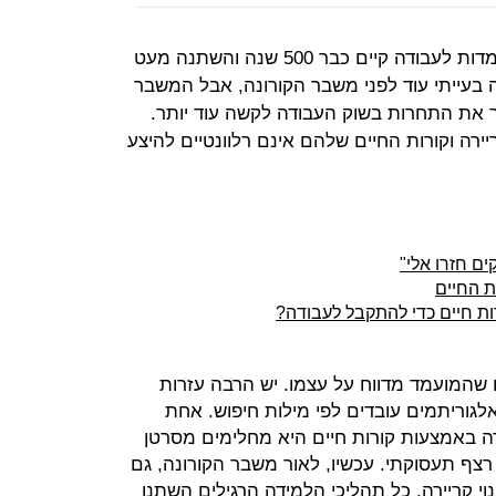
מסמך קורות החיים כדרך להגיש מועמדות לעבודה קיים כבר 500 שנה והשתנה מעט
 בעייתי עוד לפני משבר הקורונה, אבל המשבר
 את התחרות בשוק העבודה לקשה עוד יותר.
ירה וקורות החיים שלהם אינם רלוונטיים להיצע
ת החיים
ם שהמועמד מדווח על עצמו. יש הרבה עזרות
לגוריתמים עובדים לפי מילות חיפוש. אחת
 באמצעות קורות חיים היא מחלימים מסרטן
רצף תעסוקתי. עכשיו, לאור משבר הקורונה, גם
י קריירה. כל תהליכי הלמידה הרגילים השתנו