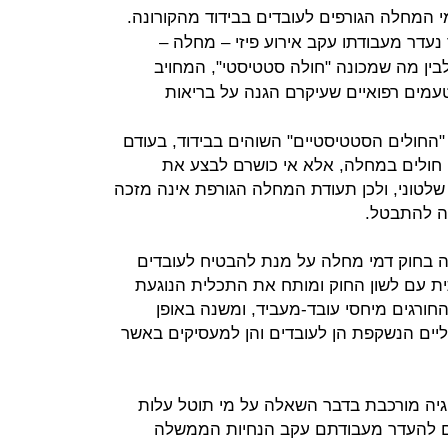
מי המחלה הגורפים לעובדים בבידוד מהקורונה.
נעדר מעבודתו עקב אירוע פיזי – מחלה –
לבין מה שמכונה "חולה סטטיסטי", המחויב
עמים רפואיים שעיקרם הגנה על בריאות
"החולים הסטטיסטיים" השוהים בבידוד, בעודם
 חולים במחלה, אלא אי כושרם לבצע את
 שלטוני, ולכן תעודת המחלה הגורפת אינה מזכה
נה להתבטל.
 בחוק דמי מחלה על מנת להבטיח לעובדים
ת עם לשון החוק ומותח את התכלית הנוגעת
חורגים מיחסי עובד-מעביד, ומשנה באופן
יים הנשקפת הן לעובדים והן למעסיקים באשר
גיה מורכבת בדבר השאלה על מי תוטל עלות
ים להעדר מעבודתם עקב הנחיות הממשלה