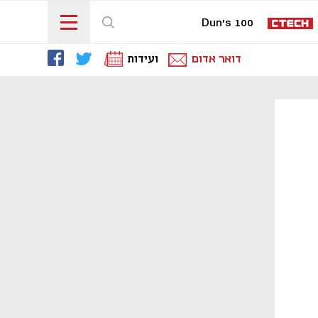
Dun's 100
דואר אדום
ועידות