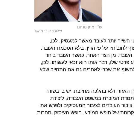
עו"ד מתן מנחם
צילום: קובי מהגר
השייך יותר לעובד מאשר למעסיק. לכן,
וף לחובותיו על פי הדין, בלא הסכמת העובד,
העובד. מן הצד האחר, כאשר העובד בוחר
פרטי שלו, דבר אותו הוא זכאי לעשותו. לכן,
 לחשוף את שכרו לאחרים גם אם התחייב שלא
 האזורי ולא בהלכה מחייבת, יש בו בשורה
מדת המוכרת במשפט העבודה, ליצירת
ן ציבור העובדים לציבור המעסיקים ולפרש את
קרונות של חופש המידע, חופש העיסוק ותחרות