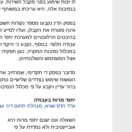
לו זכות שימוע בפני מקבל השירות. על
בנסיבות אלה, היא עריכתו במשותף על
בפסק הדין נקבעו מספר נקודות חשובו
אינה פוטרת את הקבלן, ועליו לסייע ל
בהיבטים הרלוונטיים למערכת יחסי הע
עבודה חלופי. בנוסף, נקבע כי היקף 
במכלול נסיבות המקרה, כגון תפקידו
אצל המשתמש והשלכותיהן.
מדובר בפסק די תקדימי, שמרחיב את ז
העושות שימוש בצדדים שלישיים נותני
ברור עדיין ויקבע על פי מכלול הנסיב
יחסי מרות בעבודה
עו"ד הדס שגיא, מנהלת תחום דיני עבוד
השאלה אם ישנם יחסי מרות היא
אובייקטיבית ולא נמדדת על פי