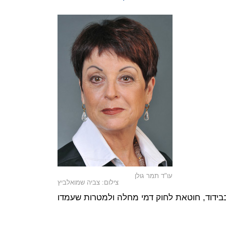
עו"ד תמר גולן
צילום: צביה שמואלביץ
בידוד, חוטאת לחוק דמי מחלה ולמטרות שעמדו