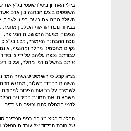
ביולי האחרון ביטלו שופטי בג"ץ את י
השופטים ביצעו הבחנה בין אדם אשר 
השולל ממנו את כושרו הפיזי לעבוד, 
בבידוד נוכח הוראות השלטון מחמת ט
הציבור ומניעת התפשטות המגיפה.
נוכח ההבחנה האמורה, קבע בג"צ כי 
נקיים מתסמיני מחלה ומהנגיף, אינם
עבודתם נכפה עליהם על ידי צו בידוד
אותם בתשלום דמי מחלה, ועל כן די
בג"צ קבע כי השימוש שעשתה המדינה
השוהים בבידוד תשלום, מתנגש חזיתי
לשמירה על בריאות הציבור למחוזות ה
משמעותי את תמונת הסיכונים הכלכל
לדמי המחלה להם זכאים העובדים.
החלטת בג"צ מציבה בפני המדינה סו
של חובת הבידוד של עובדים הנאלצ