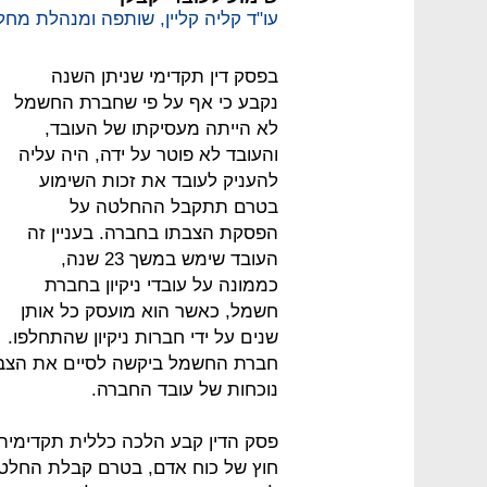
עו"ד קליה קליין, שותפה ומנהלת מח
בפסק דין תקדימי שניתן השנה
נקבע כי אף על פי שחברת החשמל
לא הייתה מעסיקתו של העובד,
והעובד לא פוטר על ידה, היה עליה
להעניק לעובד את זכות השימוע
בטרם תתקבל ההחלטה על
הפסקת הצבתו בחברה. בעניין זה
העובד שימש במשך 23 שנה,
כממונה על עובדי ניקיון בחברת
חשמל, כאשר הוא מועסק כל אותן
שנים על ידי חברות ניקיון שהתחלפו.
חברת החשמל ביקשה לסיים את הצב
נוכחות של עובד החברה.
פסק הדין קבע הלכה כללית תקדימית, 
חוץ של כוח אדם, בטרם קבלת החלט