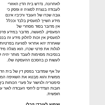
לאחרונה, נדרש בית הדין האזורי
לעבודה בנצרת לסוגיה זו ופסק כי
גובה שכרו של העובד ורכיביו אינם
מידע השייך למעסיק בלבד וככלל
אין מדובר בסוד מסחרי של
המעסיק. למעשה, מדובר במידע פרטי 
למעסיק אין זכות לחלוק מידע זה בכפ
שאחרת יהא אחראי לפגיעה בפרטיות 
לגלות את פרטי שכרו, הוא מגלה מידע 
בנסיבות מסוימות לעובד מותר יהיה
לעשות כן בהסכם ההעסקה שלו.
על אף שמדובר בפסק דין של בית הדין
ממשית והוא מבטא את השאיפה המת
סימטריה ולגישור על פערי הכוחות בי
חובות הצדדים ליחסי העבודה לאור ע
חופשית.
שימוע לעובדי קבלן