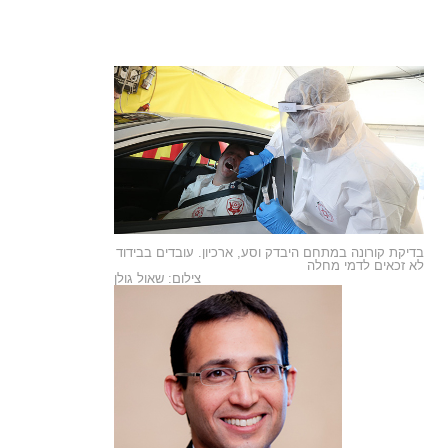
בדיקת קורונה במתחם היבדק וסע, ארכיון. עובדים בבידוד
לא זכאים לדמי מחלה
צילום: שאול גולן