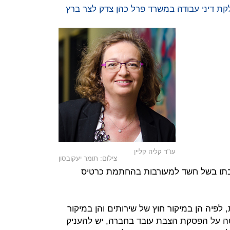
לקת דיני עבודה במשרד פרל כהן צדק לצר ברץ
עו"ד קליה קליין
צילום: תומר יעקובסון
תו בשל חשד למעורבות בהחתמת כרטיס
לפיה הן במיקור חוץ של שירותים והן במיקור
ה על הפסקת הצבת עובד בחברה, יש להעניק