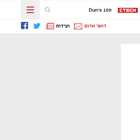
Dun's 100
דואר אדום
ועידות