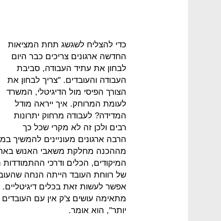
כדי להצליח לשגשג תחת המציאות
החדשה ארגונים צריכים כבר היום
לבחון את עתיד העבודה, סביבת
העבודה והעובדים. "צריך לבחון את
הצורך הפיסי מול הדיגיטלי, המשרד
לעומת המרוחק. איך ייראה מודל
המדידה? לעבודה מרחוק יתרונות
רבים ולכן זה לא מקרי שכל כך
הרבה ארגונים מעוניינים להמשיך במג
מההכנה מחלקת משאבי האנוש בארגו
המיקודים, הכלים ודרכי ההתמודדות 
של רווחת העובד הייתה הנחה שהעובד
אפשר לעשות זאת בכלים דיגיטליים. 
מתאימה עושים צ'ק אין עם העובדים 
יותר", הוא אומר.