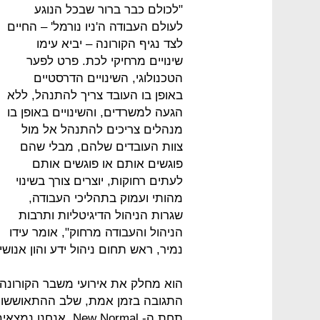
"לכולם כבר ברור שבכל הנוגע
לעולם העבודה ה'ניו נורמל' – החיים
לצד נגיף הקורונה – יביא עימו
שינויים מרחיקי לכת. פרט לפער
הטכנולוגי, השינויים הדרסטיים
באופן בו העובד צריך להתנהל, ללא
הגעה למשרדים, והשינויים באופן בו
מנהלים צריכים להתנהל אל מול
צוות העובדים שלהם, מבלי שהם
פוגשים אותם או פוגשים אותם
לעתים רחוקות, יוצרים צורך בשינוי
מהותי ועמוק בתהליכי העבודה,
שגרות הניהול הדיגיטליות ותרבות
הניהול והעבודה מרחוק", אומר עידו
נמיר, ראש תחום ניהול ידע והון אנושי ב-loitte
הוא מחלק את אירועי משבר הקורונה 
התגובה בזמן אמת, שלב ההתאוששות
תחת ה- New Normal.