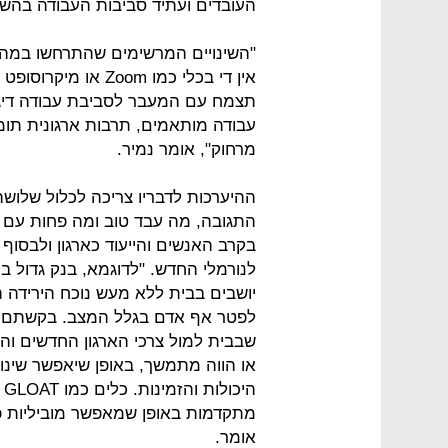
העובדים ועתיד סביבות העבודה בהש
"השינויים המרשימים שהתרחשו במהיר
תצמח עם המעבר לסביבת עבודה דיגיט
עבודה מותאמים, תרבות ארגונית תו
מרחוק", אומר נמיר.
ההיערכות לדבריו צריכה לכלול שלו
התגובה, מה עבד טוב ומה פחות עם 
בקרב האנשים והייעוד כארגון ולבס
לנורמלי החדש. "לדוגמא, בנק גדול בק
יושבים בבית ללא מעש נוכח הירידה ה
לפטר אף אדם בגלל המצב. בקשתם הי
שבבית למול צרכי הארגון החדשים והיכ
או הווה מתמשך, באופן שיאפשר שינוי
מתקדמות באופן שמאפשר מוביליות פני
אומר.