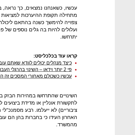
עכשיו, כשאנחנו נמצאים, כך נראה,
מתחילה תקופת ההיערכות למציאות 
צפוייה להימשך כשנה בהתאם ליכול
ועלולים להיות בה גלים נוספים של 
יתרחשו.
קראו עוד בכלכליסט:
כיצד מנהלים יכולים לוודא שאתם עו
פי 2 יותר וידאו – השינוי בהרגלי העבודה בעקבות הקורונה
עכשיו כשכולם מאחורי המסכים זה ה
השינויים שהתרחשו במהירות הבזק 
לתקשורת אונליין או מדידת ביצועים 
מהמשרד.