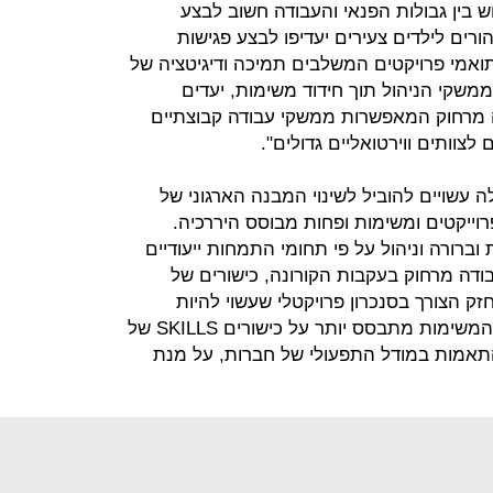
 בין גבולות הפנאי והעבודה חשוב לבצע
רים לילדים צעירים יעדיפו לבצע פגישות
תואמי פרויקטים המשלבים תמיכה ודיגיטציה של
ממשקי הניהול תוך חידוד משימות, יעדים
דה מרחוק המאפשרות ממשקי עבודה קבוצתיים
לצוותים ווירטואליים גדולים".
ה עשויים להוביל לשינוי המבנה הארגוני של
וייקטים ומשימות ופחות מבוסס היררכיה.
וברורה וניהול על פי תחומי התמחות ייעודיים
ודה מרחוק בעקבות הקורונה, כישורים של
ק הצורך בסנכרון פרויקטלי שעשוי להיות
מורכב יותר. לכן, אופי העבודה וניהול המשימות מתבסס יותר על כישורים SKILLS של
 התאמות במודל התפעולי של חברות, על מנת