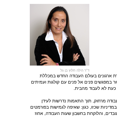
ד"ר הילה חלוץ בן גל
רת ארגונים בעולם העבודה החדש במכללת
ר במפגשים פנים אל פנים עם קולגות ועמיתים
 כעת לא לעבוד מהבית.
עבודה מרחוק, תוך התאמות נדרשות לעידן
מדיניות שכזו, כגון: שאיפה לגמישות בפורמטים
בדים, והלוקחת בחשבון שעות העבודה, אחוז