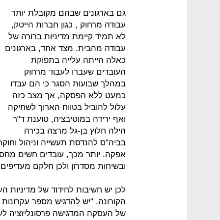
גם בארגונים שבהם מקובלת יותר
עבודה מרחוק , כגון חברות הייטק,
לא תמיד קיימת מדיניות ברורה של
עבודה מהבית. מצד אחד, בארגונים
כאלה הייתה עלייה בתפוקת
העובדים שעברו לעבוד מרחוק
במהלך שבועות הסגר כי הם עבדו
כמעט ללא הפסקה, אך מצב כזה
עלול להוביל בטווח הארוך לשחיקה
ואף ירידה במוטיבציה, טוענת ד"ר
הילה חלוץ בן-גל מרצה בכירה
בביה"ס להנדסת תעשייה וניהול וחוק
אפקה. יותר מכך, עובדים חשים מחסו
ובשיחות מסדרון ולכן חלקם מעדיפים
לכן יש חשיבות לחידוד של מדיניות ה
הקורונה. "יש להדגיש מספר עקרונות ב
של העסקה המדגישה פרסונליזציה לעו