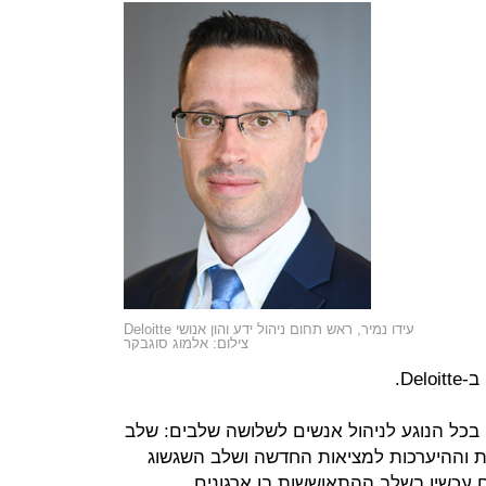
עידו נמיר, ראש תחום ניהול ידע והון אנושי Deloitte
צילום: אלמוג סוגבקר
De.
בכל הנוגע לניהול אנשים לשלושה שלבים: שלב
 וההיערכות למציאות החדשה ושלב השגשוג
 אנחנו נמצאים עכשיו בשלב ההתאוששות בו ארגונים