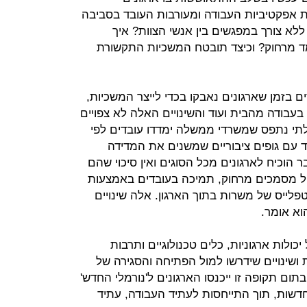
אפקטיביות העבודה ומעורבות העובד בסביבה
לא צורך במפגשים בין אנשי הצוות? איך
ד מרחוק? וכיצד תובטח המשכיות התקשורת
 בזמן שארגונים נאבקו בכדי לייצר המשכיות,
עבודה מהבית ועוד והשינויים האלה לא צפויים
תי נתפס שמשרדי ממשלה ימדדו עובדים לפי
בד עם גופים ציבוריים שמשנים את המדידה
הוכיח לארגונים מכל הסוגים ואין סיכוי שהם
הול מסמכים מרחוק, תמיכה בעובדים באמצעות
טפלייס של משרות בתוך הארגון. אלה שינויים
וא אומר.
ולות ארגוניות, כלים טכנולוגיים ותרבות
ושינויים שידרשו למול הפתיחה והסגירה של
ום תקופה זו ייכנסו הארגונים ל'נורמלי החדש'
חדשות, תוך התייחסות לעתיד העבודה, עתיד