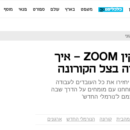
משפט
בארץ
עולם
ספורט
פנאי
מוסף
לא מספיק להתקין ZOOM - איך
ה בצל הקורונה
זירו את כל העובדים לעבודה
חנו עם מומחים על הדרך שבה
מם ל'נורמלי החדש'
מהבית
קורונה
הנורמלי החדש
ארגונים