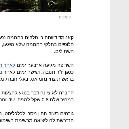
קנאביס
חלופיים בחלקי החממה שלא נפגעו, 
השתילים.
השריפה מגיעה ארבעה ימים
לאחר ה
כסגן יו"ר תנובה, ושישה ימים לאחר
ב
בראשות צחי נחמיאס, בעלי חברת מ
במחיר שלח 0.8 שקל למניה, שדיווחה כי קיבלה ממשקיעים מוסדיים.
גורמים בשוק ההון מסרו לכלכליסט, כ
הנדרשת לה ליציאה מרשימת השימור 