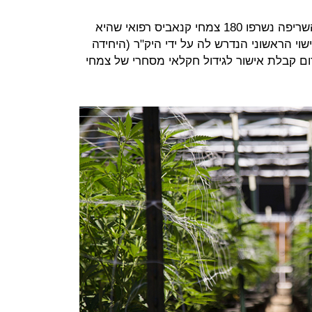
בנוסף דיווחה החברה, כי כתוצאה מהשריפה נשרפו 180 צמחי קנאביס רפואי שהיא
י הראשוני הנדרש לה על ידי היק"ר (היחידה
ם קבלת אישור לגידול חקלאי מסחרי של צמחי