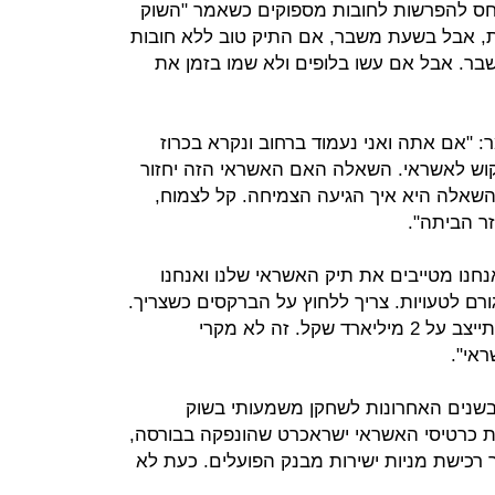
יחס להפרשות לחובות מספוקים כשאמר "השוק
ת, אבל בשעת משבר, אם התיק טוב ללא חובות
בר. אבל אם עשו בלופים ולא שמו בזמן את
"אם אתה ואני נעמוד ברחוב ונקרא בכרוז
יקוש לאשראי. השאלה האם האשראי הזה יחזור
השאלה היא איך הגיעה הצמיחה. קל לצמוח,
ר הביתה".
חנו מטייבים את תיק האשראי שלנו ואנחנו
ורם לטעויות. צריך ללחוץ על הברקסים כשצריך.
בשנה האחרונה תיק האשראי שלנו התייצב על 2 מיליארד שקל. זה לא מקרי
שנים האחרונות לשחקן משמעותי בשוק
 כרטיסי האשראי ישראכרט שהונפקה בבורסה,
 רכישת מניות ישירות מבנק הפועלים. כעת לא