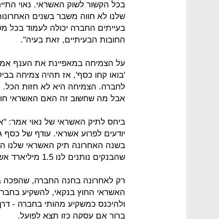
בכל הקשור לשוק האשראי. נאוי התי
שלנו לא חווה משבר בשנים האחרונו
בעייתים החברה יכולה לעמוד בכל מש
החובות הבעיתיים, זאת בעיה".
על הצמיחה במאפיינת את הענף אמר: 
'בואו קחו כסף', אז תהיה צמיחה בב
לחברה. הצמיחה היא לא חזות הכל. 
אבל מה שחשוב זה האם האשראי חוז
ביחס לתיק האשראי של נאוי אמר: "אנ
יודעים לפרוע אשראי. עודף של כסף ג
שהבנקים נותנים לנו 1.5 מיליארד אשראי".
רק לאחרונה בחנה החברה, שהפכה ב
האשראי החוץ בנקאי, להשקיע בחברת
ולהיכנס כמשקיע מהותי בחברה - דרך
ברור אם עסקה כזו תצא לפועל.