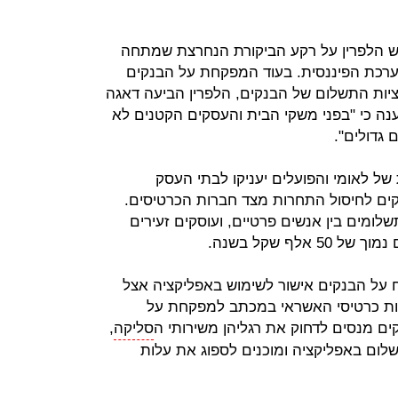
בש הלפרין על רקע הביקורת הנחרצת שמתחה
רכת הפיננסית. בעוד המפקחת על הבנקים
ציות התשלום של הבנקים, הלפרין הביעה דאגה
נה כי "בפני משקי הבית והעסקים הקטנים לא
 גדולים".
ל לאומי והפועלים יעניקו לבתי העסק
קים לחיסול התחרות מצד חברות הכרטיסים.
ומים בין אנשים פרטיים, ועוסקים זעירים
לף שקל בשנה.
 על הבנקים אישור לשימוש באפליקציה אצל
ברות כרטיסי האשראי במכתב למפקחת על
ים מנסים לדחוק את רגליהן משירותי ה
סליקה
,
לום באפליקציה ומוכנים לספוג את עלות