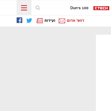
Dun's 100
דואר אדום
ועידות