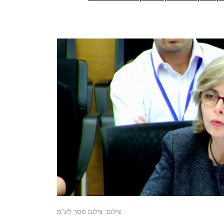
צילום: צילום מסך לע"מ