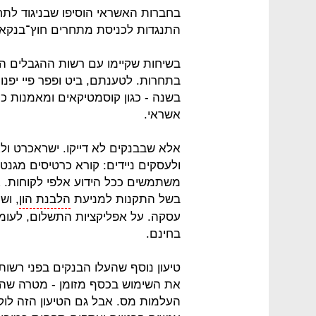
בחברות האשראי הוסיפו שבניגוד לתח
התנגדות לכניסת מתחרים חוץ־בנקאיים 
בשיחות שקיימו עם רשות ההגבלים ה
בשנה ‑ כגון קוסמטיקאים ומאמנות כ
אשראי.
אלא שבבנקים לא דייקו. ישראכרט ול
ולעסקים ניידים: קורא כרטיסים מגנ
משתמשים ככל הידוע אלפי לקוחות. 
בשל התקנות למניעת
הלבנת הון
עסקה. על אפליקציות התשלום, לעומת 
בחינם.
טיעון נוסף שהעלו הבנקים בפני רשו
את השימוש בכסף מזומן ‑ מטרה שהמ
העלמות מס. אבל גם הטיעון הזה לוק