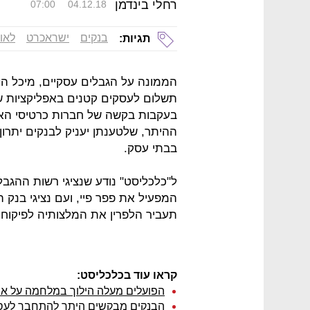
רחלי בינדמן
07:00
04.12.18
בנקים
ישראכרט
לאו
תגיות:
הממונה על הגבלים עסקיים, מיכל הל
תשלום לעסקים קטנים באפליקציות ש
בעקבות בקשה של חברות כרטיסי הא
ההיתר, שלטענתן יעניק לבנקים יתרון 
בבתי עסק.
ל"כלכליסט" נודע שנציגי רשות ההגבלי
המפעיל את פפר פיי, ועם נציגי בנק 
תעביר הלפרין את המלצותיה לפיקוח 
קראו עוד בכלכליסט:
הפועלים מעלה הילוך במלחמה על אפ
הבנקים מבקשים היתר להתחבר לעסק