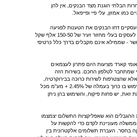
רות הבלתי הוגנת מצד הבנקים, אין להן
כמו אמזון, עלי פיי ופייפאל.
עסקיים דחו הבנקים את הטענות לפגיעה
בתחרות. לטענתם, ביט ופפר פיי יפנו לעסקים בעלי מחזור זעיר של 50‑150 אלף שקל
ושר ‑ שממילא אינם מקבלים בדרך כלל כרטיסי
אומי קארד מציעות היום פתרון לעצמאים
טי שמתחבר לטלפון החכם. בשירות הזה
אלא שהצטרפות לשירות כרוכה בבירוקרטיה,
, ושימוש בו כרוך בעמלה של 2.45% + מע"מ מכל
זאת, יש פחות פיקוח, והשימוש בהן ניתן
ת ההגבלים הוא שאפליקציות התשלום יצמצמו
משלה מעוניינת לקדם כדי להקשות על
ה בחסר. העברת תשלומים אלקטרונית בין