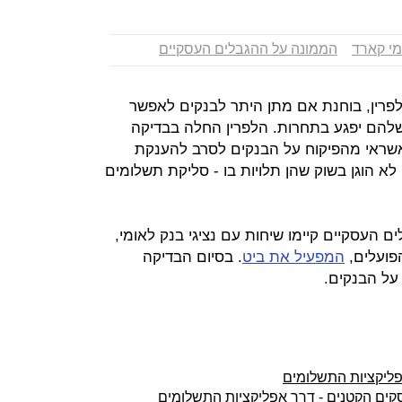
מי קארד
הממונה על ההגבלים העסקיים
פרין, בוחנת אם מתן היתר לבנקים לאפשר
להם יפגע בתחרות. הלפרין החלה בבדיקה
שראי מהפיקוח על הבנקים לסרב להענקת
לא הוגן בשוק שהן תלויות בו ‑ סליקת תשלומים
ם העסקיים קיימו שיחות עם נציגי בנק לאומי,
הפועלים,
המפעיל את ביט
. בסיום הבדיקה
על הבנקים.
ליקציות התשלומים
ים הקטנים - דרך אפליקציות התשלומים