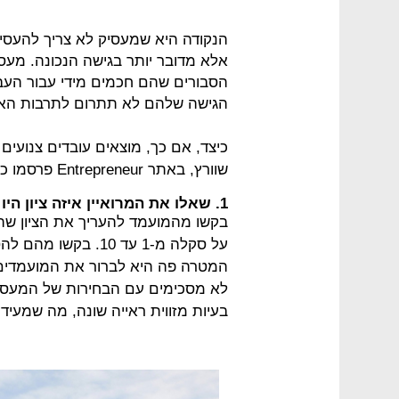
הנקודה היא שמעסיק לא צריך להעסי
אלא מדובר יותר בגישה הנכונה. מעסי
הסבורים שהם חכמים מידי עבור העבו
הגישה שלהם לא תתרום לתרבות הארג
כיצד, אם כך, מוצאים עובדים צנועי
שוורץ, באתר Entrepreneur פרסמו כמה טיפים נוספים לעורכים
1. שאלו את המרואיין איזה ציון היו מעניקים לו או לה מעסיקים קודמים
בקשו מהמועמד להעריך את הציון שה
על סקלה מ-1 עד 10. בקשו מהם להסביר כל ציון.
המטרה פה היא לברור את המועמדים 
לא מסכימים עם הבחירות של המעסיקי
בעיות מזווית ראייה שונה, מה שמעיד ע