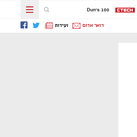
Dun's 100
דואר אדום
ועידות