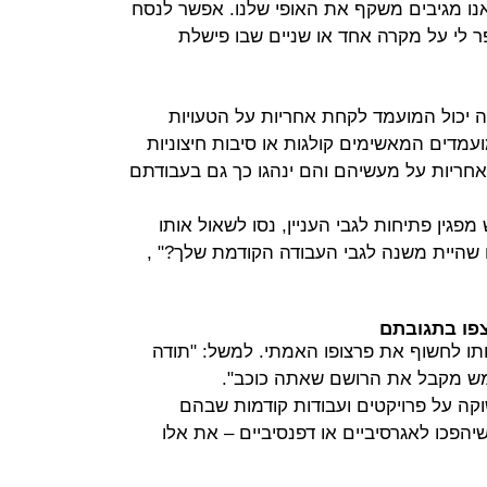
 אנו מגיבים משקף את האופי שלנו. אפשר לנסח
 לי על מקרה אחד או שניים שבו פישלת
יכול המועמד לקחת אחריות על הטעויות
עמדים המאשימים קולגות או סיבות חיצוניות
חריות על מעשיהם והם ינהגו כך גם בעבודתם
ין פתיחות לגבי העניין, נסו לשאול אותו
 שהיית משנה לגבי העבודה הקודמת שלך?" ,
תו לחשוף את פרצופו האמתי. למשל: "תודה
מש מקבל את הרושם שאתה כוכב".
וקה על פרויקטים ועבודות קודמות שבהם
 שיהפכו לאגרסיביים או דפנסיביים – את אלו