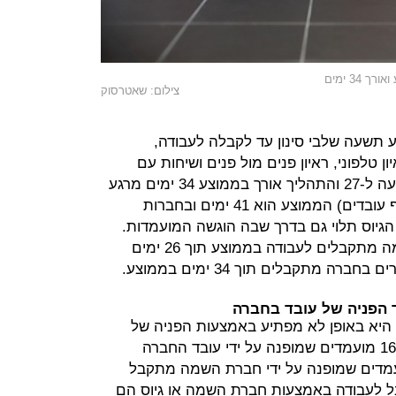
צילום: שאטרסוק
תשעה שלבי סינון עד לקבלה לעבודה,
 טלפוני, ראיון פנים מול פנים ושיחות עם
ממליצים. מספר השלבים נע בין ארבעה ל-27 והתהליך אורך בממוצע 34 ימים מרגע
התחלתו. בחברות גדולות (יותר מאלף עובדים) הממוצע הוא 41 ימים ובחברות
ם. משך תהליך הגיוס תלוי גם בדרך שבה הוגשה המועמדות.
כך, מועמדים שהגיעו דרך חברת השמה מתקבלים לעבודה בממוצע תוך 26 ימים
 מתקבלים תוך 34 ימים בממוצע.
ך הפניה של עובד בחברה
היא באופן לא מפתיע באמצעות הפניה של
אדם שכבר עובד בחברה. כך, 1 מכל 16 מועמדים שמופנה על ידי עובד החברה
בעוד שרק אחד מתוך 22 מועמדים שמופנה על ידי חברת השמה מתקבל
ל לעבודה באמצעות חברת השמה או גיוס הם