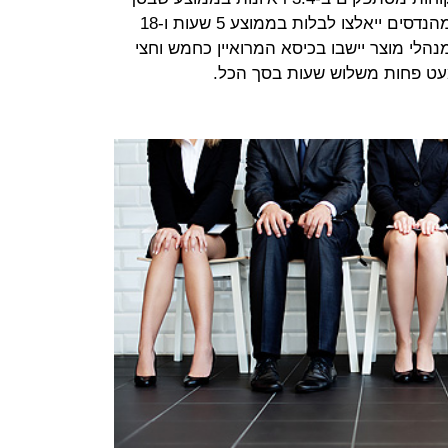
הכל אורכים יחד כשלוש שעות, ואילו מהנדסים ייאלצו לבלות בממוצע 5 שעות ו-18
הלי מוצר יישבו בכיסא המרואיין כחמש וחצי
מעט פחות משלוש שעות בסך הכל.