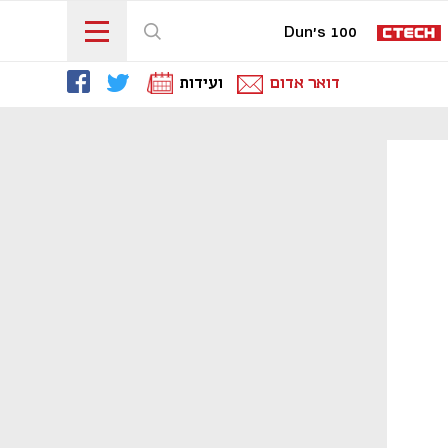
Dun's 100
דואר אדום
ועידות