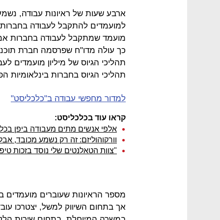
ארבע שעות של ראיונות עבודה, נשמע
למועמדים להתקבל לעבודה בחברות גל
מועמד שמתקבל לעבודה בחברות אמרי
תהליכי הגיוס של מיליון מועמדים לע
תהליכי הגיוס בחברות בינלאומיות הפ
למדור מחפשי עבודה ב"כלכליסט"
קראו עוד בכלכליסט:
אלפי אנשים מתים מעבודה ביפן בכל
וורקוהוליזם: זה רק נשמע מכובד, אבל
"צוות הטאלנטים שלי נוסד בזכות טיפ
מספר הראיונות שעוברים מועמדים 
אך בתחום השיווק למשל, יצטרכו עובד