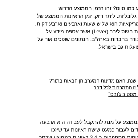
 כמו סיוט? זהו הזמן הממוצע הדרוש
ובליות. ליתר דיוק, זמן הראיונות הממוצע של
קאיות הוא שלוש שעות וארבעים וארבע דקות.
כך עולה מדו"ח שפרסמה חברת תוכנת הגיוס ליבר (Lever) אשר אספה מידע על
בודה בחברות בארה"ב. הנתונים שופכים אור על
ועלות גם בישראל.
 שנה, האם מדינות המערב הן הבאות בתור?
 זו התמכרות לכל דבר
 מסטיב ג'ובס"
בממוצע על מנת להתקבל לעבודה הוא ארבעה
ים לעבור כמעט שישה ראיונות עד שיזכו
במשרה המיוחלת. בתחום שירות הלקוחות מסתפקים ב-3.4 ראיונות בממוצע שבסך