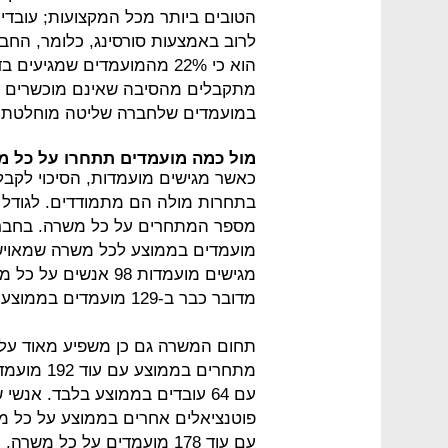
הטובים ביותר מכל המקצועות; עובדי
לרוב באמצעות סורסינג, כלומר, החבר
הוא כי 22% מהמועמדים שמגי
מתקבלים מהסיבה שאינם מוכשרים מספ
במועמדים שלחברה שליטה מוחלטת 
מול כמה מועמדים תתחרו על כל 
כאשר מגישים מועמדות, הסיכוי לקבל
בתחרות מולה הם מתמודדים. לגוד
מגישים מועמדות 98 א
מדובר כבר ב-129 מועמדים בממוצע על כל אדם שמתקבל לעבודה.
תחום המשרה גם כן משפיע מאוד על 
מתחרים במ
פוטנציאלים אחרים בממוצע על כל מש
עם עוד 178 מועמדים על כל משרה.