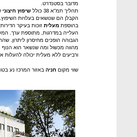
מדובר בסטנדרט.
תהליך תמ"א 38 כולל
שיפוץ חיצוני
של
הקבלן הם שנושאים בעלויות השיפוץ.שי
בהוספת
מעלית
זוכות בעיקר הדירות 
העלייה במדרגות, מתוספת ערך. המעל
הגבוהה הופכים מחיסרון ליתרון. שה
מהווה מכשול ומה שנשאר הוא הנוף 
ורביעים ללא מעלית יכולה להעלות את ע
שווי מקום
חניה
באזור המרכז נע בטווח של בין 5%-%