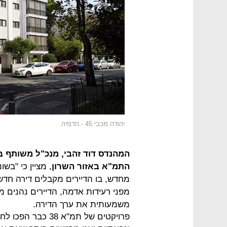
יהודה מכבי 45 - הדמיה
המהנדס דוד זהבי, מנכ"ל משותף ב
התמ"א באזור השרון
מפני רעידות אדמה, הדיירים נהנים
משמעותית את ערך הדירה.
פרויקטים של תמ"א 