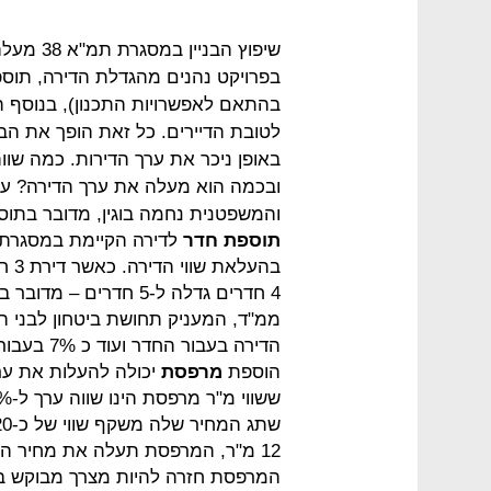
שיפוץ הבנ
בפרויקט נהנים מהגדלת הדירה, תוס
בהתאם לאפשרויות התכנון), בנוסף הבנ
לטובת הדיירים. כל זאת הופך את הבנ
ובכמה הוא מעלה את ערך הדירה? על
והמשפטנית נחמה בוגין, מדובר בתוספת של 40%-60% ל
תוספת חדר
4 חדרים גדלה ל-5 חדרי
הדירה בעבור החדר ועוד כ 7% בעבור קיומו של ממ"ד בתוך הדירה.
הוספת
מרפסת
המרפסת חזרה להיות מצרך מבוקש בק