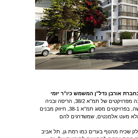
חברת אורבן נדל"ן המשמש כיו"ר יזמי
, מציין כי "בשונה מפרויקטים של תמ"א 38/2, הריסה ובניה
מחדש, בו הדיירים מקבלים דירה חדשה, בפרויקטים מסוג תמ"א 38-1, חיזוק מבנים
 מלא מעט אלמנטים, שמשדרגים להם
38 כבר הפכו לחלק שכיח מהנוף בערים כמו רמת גן, תל אביב