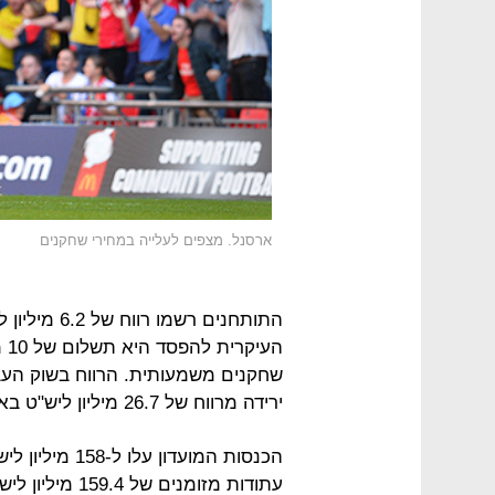
ארסנל. מצפים לעלייה במחירי שחקנים
התותחנים רש
הע
ירידה מרווח של 26.7 מיליון ליש"ט באותה תקופה בעונה שעברה.
עתודות מזומנים