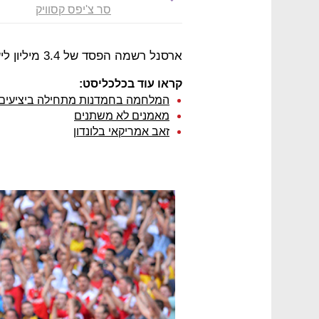
סר צ'יפס קסוויק
ארסנל רשמה הפסד של 3.4 מיליון ליש"ט בששת החודשים הראשונים של העונה.
קראו עוד בכלכליסט:
המלחמה בחמדנות מתחילה ביציעים 
מאמנים לא משתנים
זאב אמריקאי בלונדון