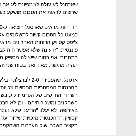
שארסנל לא עולה לצ'מפיונס ליג אך 
שרוצים לראות את הסכום מושקע בש
כמעט כל הסכום קשור לתשלומים על ר
צ'יפס קסוויק הדוחות האחרונים מרא
פיננסית. "זו עונה שלא אפשר היה לצפ
בתחרות ואני בטוח שיש לנו מספיק מ
תהיה מרגשת מאוד ואני בטוח שנהיה
ארסנל, שהפסידה 2-0
ההכנסות המסחריות מחסויות וזכויות ה
השחקנים ומשכורותיהם - וכן לא הבט
קסוויק. "ההכנסות מזכויות שידור יעל
תקציב השכר ושוק העברות השחקנים"