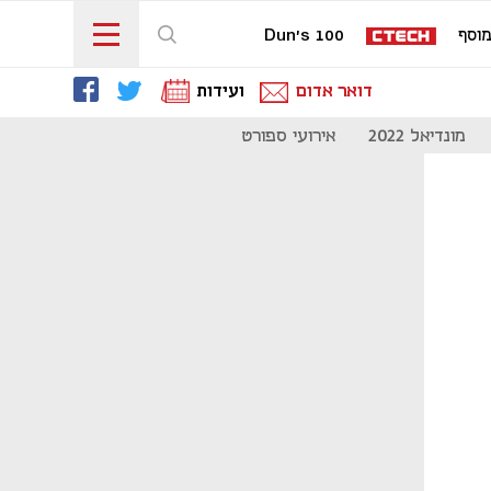
וסף
Dun's 100
דואר אדום
ועידות
מונדיאל 2022
אירועי ספורט