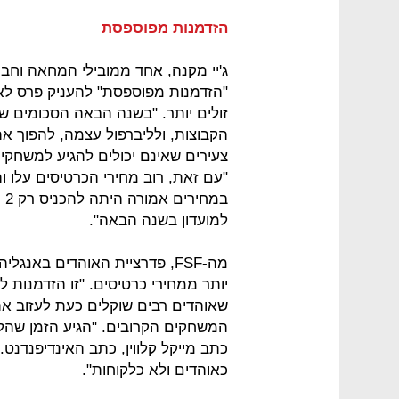
הזדמנות מפוספסת
"הזדמנות מפוספסת" להעניק פרס לא
זולים יותר. "בשנה הבאה הסכומים שיי
הקבוצות, ולליברפול עצמה, להפוך את
צעירים שאינם יכולים להגיע למשחקי
"עם זאת, רוב מחירי הכרטיסים עלו ו
במ
למועדון בשנה הבאה".
מה-FSF, פדרציית האוהדים באנ
יותר ממחירי כרטיסים. "זו הזדמנות 
שאוהדים רבים שוקלים כעת לעזוב את
המשחקים הקרובים. "הגיע הזמן שהלק
כתב מייקל קלווין, כתב האינדיפנדנט.
כאוהדים ולא כלקוחות".