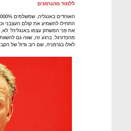
ללמוד מהגרמנים
התחילו להשמיע את קולם העצבני וכב
את פני המשחק עצמו באנגליה? לא, כ
מהכדורגל. ברגע זה, שווה גם להשוו
לאלו בגרמניה, שם רוב גדול של הקבו