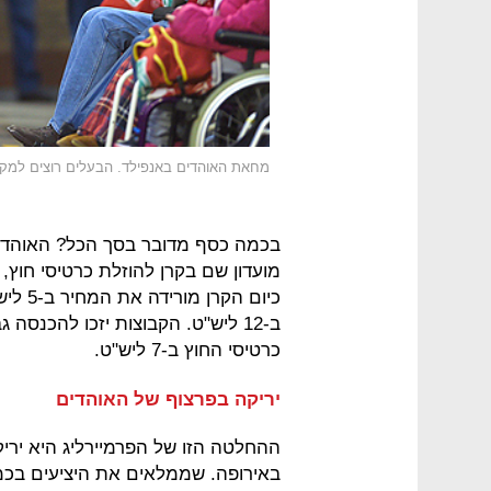
מחאת האוהדים באנפילד. הבעלים רוצים למקס
כיום ה
כרטיסי החוץ ב-7 ליש"ט.
יריקה בפרצוף של האוהדים
ההחלטה הזו של הפרמיירליג היא ירי
באירופה. שממלאים את היציעים בכמע