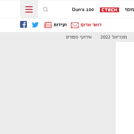
וסף
Dun's 100
דואר אדום
ועידות
מונדיאל 2022
אירועי ספורט