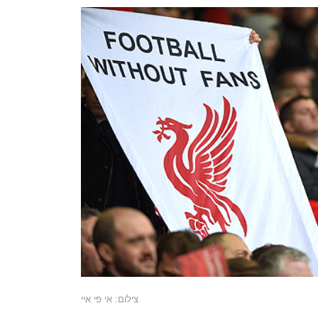
צילום: אי פי איי