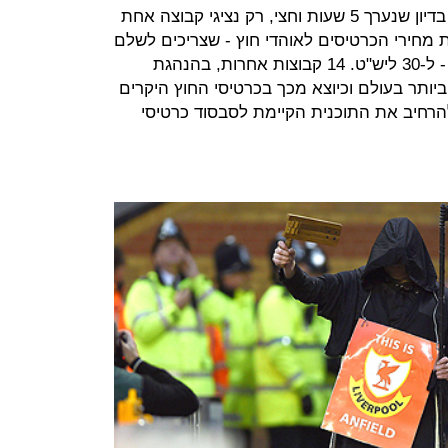
הכרטיסים לאוהדי הקבוצות היריבות. בדיון שנערך 5 שעות וחצי, רק נציגי קבוצה אחת
 מחירי הכרטיסים לאוהדי חוץ - שצריכים לשלם
הון לא קטן על הגעה למשחקים אלה - ל-30 ליש"ט. 14 קבוצות אחרות, בהנהגת
יותר בעולם וכיוצא מכך בכרטיסי החוץ היקרים
להרחיב את התוכנית הקיימת לסבסוד כרטיסי