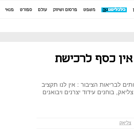
משפט
פרסום ושיווק
עולם
ספורט
פנאי
אין כסף לרכישת
ים לבריאות הציבור : אין לנו תקציב
לי צליאק, בוחנים עידוד יצרנים ויבואנים
צליאק