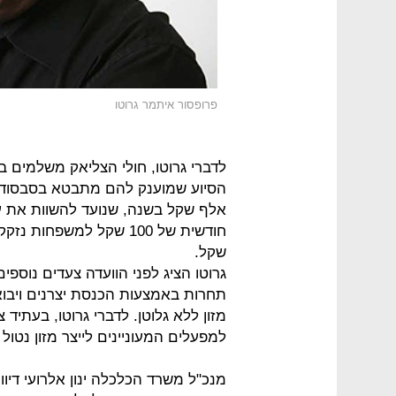
פרופסור איתמר גרוטו
אלף שקל בשנה, שנועד להשוות את על
שקל.
גרוטו הציג לפני הוועדה צעדים נוספ
תחרות באמצעות הכנסת יצרנים ויבוא
מזון ללא גלוטן. לדברי גרוטו, בעתיד 
למפעלים המעוניינים לייצר מזון נטו
מנכ"ל משרד הכלכלה ינון אלרועי די