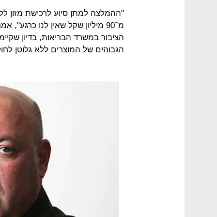
"ההמלצה למתן סיוע לרכישת מזון לל
מ־90 מיליון שקל שאין לנו כרגע",
הציבור במשרד הבריאות, בדיון שקי
הגבוהים של המוצרים ללא גלוטן לחול