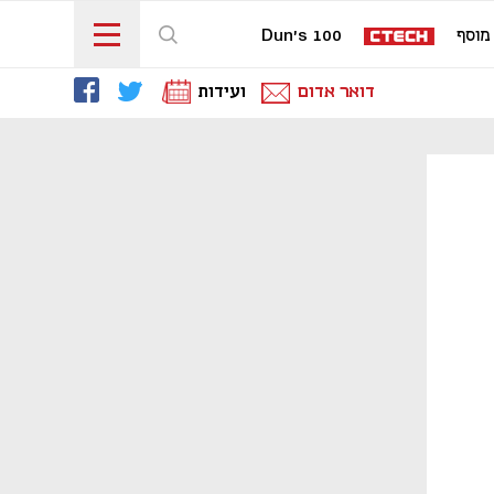
מוסף
Dun's 100
דואר אדום
ועידות