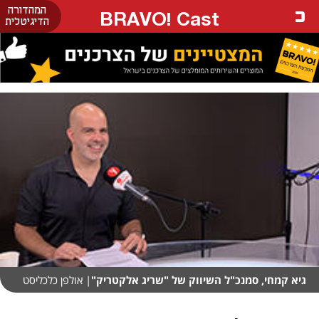
המהדורה
BRAVO! Cast
הדיגיטלית
גיא קמחי, סמנכ"ל השיווק של "שריג אלקטריק"
| אולפן כלכליסט