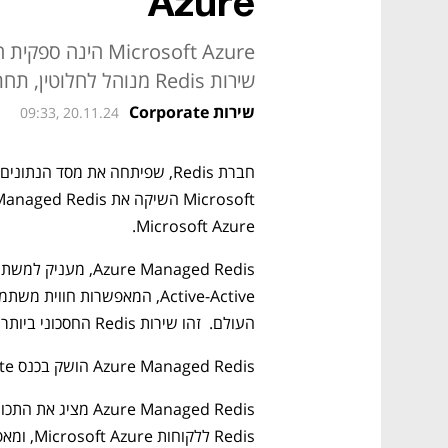
Azure
Microsoft Azure 
שירות Redis מנוהל לחלוטין, תחת רישיון רשמי
שירות Corporate
09:33, 20.11.24
Microsoft Azure.
העולם.  זהו שירות Redis החסכוני ביותר הזמין ב-Azure.
Azure Managed Redis הושק בכנס Microsoft Ignite בשיקגו, שהתקיים השבוע.