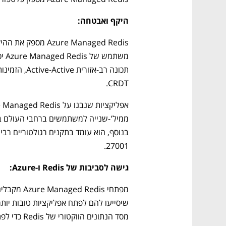
היקף ואבטחה:
CRDT. 
27001.
גישה לסביבות של Redis ו-Azure: