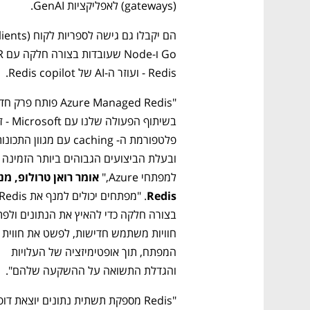
(gateways) לאפליקציות GenAI.
Redis - ועוזר ה-AI של Redis copilot.
ובעלת הביצועים הגבוהים ביות
למפתחי Azure," 
Redis
חוויות משתמש חדישות, לפשט א
המפתח, תוך אופטימיזציה של העלויות 
והגדלת התשואה על ההשקעה שלהם".