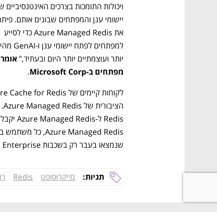
את Azure Managed Redis כדי לסייע 
יותר ועוצמתיים יותר היום ובעתיד," 
מפתחים ב-Microsoft Corp
.
שנמצאו בעבר רק בשכבות Azure Cache for Redis Enterprise ו-Enterprise Flash.
תגיות:
מייקרוסופט
Redis
רו