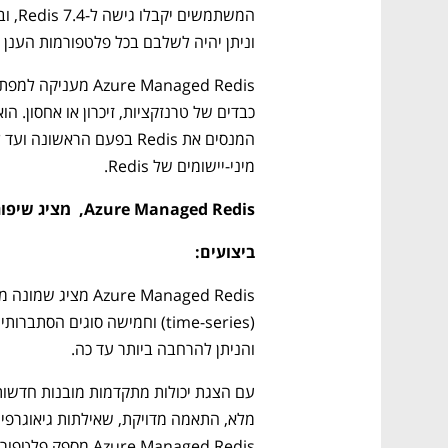
וניתן יהיה לשלבם בכל פלטפורמות הענן ה
מיני-יישומים של Redis.
Azure Managed Redis,  מציג שיפורים משמעותיים בביצועים, הכוללים:
ביצועים:
והניתן להרחבה ביותר עד כה.
Azure Managed Redis מספק פלטפורמה בזמן אמת רב-מודלית אמיתית.