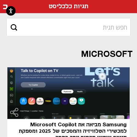
דף ה
תגיות כלכליסט
MICROSOFT
Samsung מביאה את Microsoft Copilot
למכשירי הטלוויזיה והמסכים של 2025 ומספקת