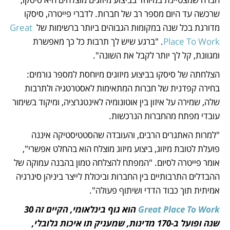
שרכשה עד היום מספר רב של חברות. לדברי פייטרה, סיסקו 
מדורגת בכל שנה במקומות הגבוהים ביותר ברשימות של
 Great 
Place To Work
. "ברגע שיש לך תרבות כל כך מאפשרת 
ומגוונת, קל לך יותר לקבל את השונה".
הצלחתה של סיסקו בביצוע מיזוגים מיוחסת למספר גורמים: 
בחירה קפדנית של חברות המתאימות לאסטרטגיה ולתרבות 
שלה, שמירה על איזון בין אוטונומיה לאינטגרציה, ומיקוד בשימור 
עובדי מפתח מהחברות הנרכשות.
"למרות האתגרים הרבים, והעובדה שהסטטיסטיקה איננה 
פועלת לטובת מיזוג, ביצוע מיזוג מוצלח הוא בהחלט אפשרי", 
אומר פייטרה לסיום. "המפתח להצלחה טמון בהבנה עמוקה של 
ההבדלים התרבותיים בין החברות וביכולת לייצר ביניהן סינרגיה 
אמיתית תוך כבוד הדדי ושיתוף פעולה".
Great Place To Work
 הוא גוף בינלאומי, הקיים זה 30 
שנה ופועל ב-170 מדינות, שמעניק תו איכות גלובלי, 