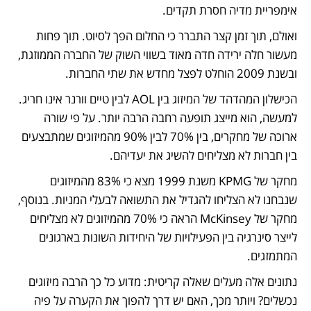
אימפריית מדיה חסרת תקדים. 
ואולם, תוך זמן קצר התברר כי החלום הפך לסיוט. תוך פחות 
מעשור חלה ירידה חדה מאוד בשווי השוק של החברה הממוזגת, 
ובשנת 2009 הוחלט לפצל מחדש את שתי החברות.
הכישלון המהדהד של המיזוג בין AOL לבין טיים וורנר אינו חריג. 
למעשה, הוא מייצג תופעה רחבה הרבה יותר. על פי שורה 
ארוכה של מחקרים, בין 70% לבין 90% מהמיזוגים שמתבצעים 
בין חברות לא מצליחים להשיג את יעדיהם.
מחקר של KPMG משנת 1999 מצא כי 83% מהמיזוגים 
שנבחנו לא הצליחו להגדיל את התשואה לבעלי המניות. בנוסף, 
מחקר של McKinsey הראה כי 70% מהמיזוגים לא מצליחים 
לייצר סינרגיה בין הפעילויות של היחידות השונות בארגונים 
המתמזגים.
נתונים אלה מעלים שאלה קריטית: מדוע כל כך הרבה מיזוגים 
נכשלים? ויותר מכך, האם יש דרך להפוך את הקערה על פיה 