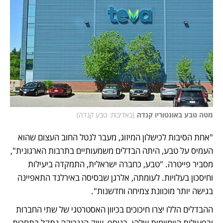
מטה טבע באונטוריו קנדה
(
באדיבות: טבע קנדה
)
"אחת הסיבות לכישלון המיזוג, מעבר לנטל החוב העצום שהוא 
העמיס על טבע, היתה הבדלים משמעותיים בתרבות הארגונית", 
מסביר פייטרה. "טבע, כחברה ישראלית, התמקדה ביעילות 
וחיסכון בעלויות. לעומתה, אלרגן שבסיסה באירלנד התאפיינה 
בגישה יותר מוכוונת צמיחה וחדשנות".
ההבדלים הללו יצרו חיכוכים בכיוון האסטרטגי של שתי החברות 
ובפעילות היומיומית שלהן. בנוסף, שוק הגנריקה נתקל בתחרות 