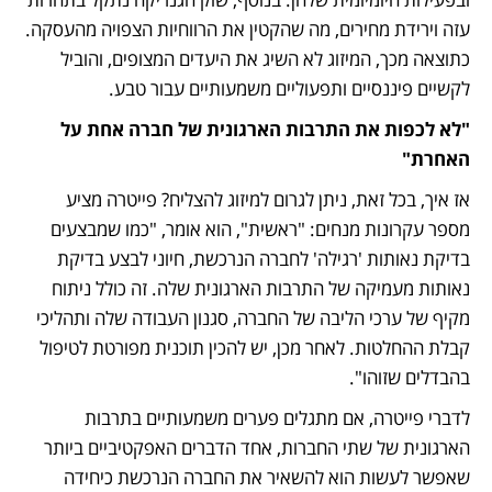
עזה וירידת מחירים, מה שהקטין את הרווחיות הצפויה מהעסקה. 
כתוצאה מכך, המיזוג לא השיג את היעדים המצופים, והוביל 
לקשיים פיננסיים ותפעוליים משמעותיים עבור טבע.
"לא לכפות את התרבות הארגונית של חברה אחת על 
האחרת"
אז איך, בכל זאת, ניתן לגרום למיזוג להצליח? פייטרה מציע 
מספר עקרונות מנחים: "ראשית", הוא אומר, "כמו שמבצעים 
בדיקת נאותות 'רגילה' לחברה הנרכשת, חיוני לבצע בדיקת 
נאותות מעמיקה של התרבות הארגונית שלה. זה כולל ניתוח 
מקיף של ערכי הליבה של החברה, סגנון העבודה שלה ותהליכי 
קבלת ההחלטות. לאחר מכן, יש להכין תוכנית מפורטת לטיפול 
בהבדלים שזוהו".
לדברי פייטרה, אם מתגלים פערים משמעותיים בתרבות 
הארגונית של שתי החברות, אחד הדברים האפקטיביים ביותר 
שאפשר לעשות הוא להשאיר את החברה הנרכשת כיחידה 