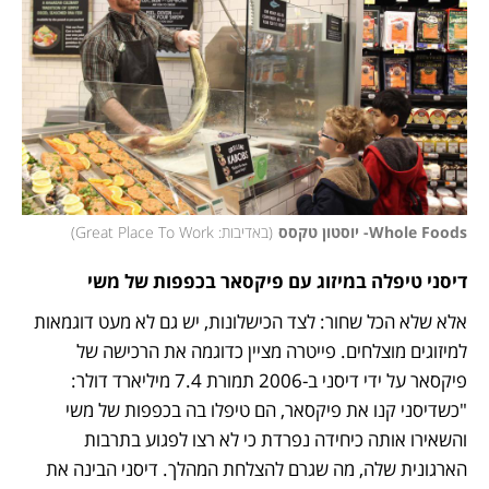
Whole Foods- יוסטון טקסס
(
באדיבות: Great Place To Work
)
דיסני טיפלה במיזוג עם פיקסאר בכפפות של משי
אלא שלא הכל שחור: לצד הכישלונות, יש גם לא מעט דוגמאות 
למיזוגים מוצלחים. פייטרה מציין כדוגמה את הרכישה של 
פיקסאר על ידי דיסני ב-2006 תמורת 7.4 מיליארד דולר: 
"כשדיסני קנו את פיקסאר, הם טיפלו בה בכפפות של משי 
והשאירו אותה כיחידה נפרדת כי לא רצו לפגוע בתרבות 
הארגונית שלה, מה שגרם להצלחת המהלך. דיסני הבינה את 