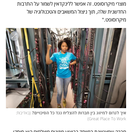
מוצרי מיקרוסופט. זה אפשר ללינקדאין לשמור על התרבות 
החדשנית שלה, תוך ניצול המשאבים והטכנולוגיה של 
מיקרוסופט."
איך לגרום למיזוג בין חברות להצליח נגד כל הסיכויים?
(
באדיבות: 
)
Great Place To Work
חברה שמצטיינת במיוחד בביצוע מיזוגים מוצלחים היא סיסקו, 