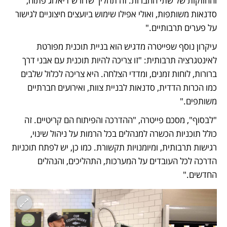
והחוזקות של שתי החברות. זה תהליך שדורש דיאלוג פתוח, 
סדנאות משותפות, ואולי אפילו שימוש ביועצים חיצוניים לגישור 
על פערים תרבותיים."
עיקרון נוסף שפייטרה מדגיש הוא בניית תוכנית מפורטת 
לאינטגרציה תרבותית: "זו צריכה להיות תוכנית עם אבני דרך 
ברורות, לוחות זמנים, ומדדי הצלחה. היא צריכה לכלול שלבים 
כמו הכרות הדדית, סדנאות לבניית צוות, ואירועים חברתיים 
משותפים."
"לבסוף", מסכם פייטרה, "ההדרכה והפיתוח הם קריטיים. זה 
כולל תוכניות הכשרה למנהלים בכל הרמות על ניהול שינוי, 
רגישות תרבותית, ומיומנויות תקשורת. כמו כן, יש לפתח תוכניות 
הדרכה לכל העובדים על המערכות, התהליכים, והנהלים 
החדשים."