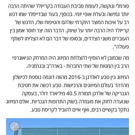
פורמלי ונוקשה, לעומת סביבת העבודה בקרייזלר שהיתה הרבה 
יותר גמישה ובעלת אופי יזמי. בנוסף, בעוד שבדיימלר שמו דגש 
רב על איכות המוצר היוקרתי שלהם והטיפוח שלו, הדגש של 
קרייזלר היה הרבה יותר על שיווק. הדבר הזה יצר חוסר אמון בין 
העובדים משני הצדדים, ובסופו של דבר הם לא הצליחו לשתף 
פעולה". 
מה שכמובן לא הוסיף להצלחת המיזוג היה המרחק הגיאוגרפי 
הרב בין המטות של שתי החברות - בארה"ב ובגרמניה.
המיזוג בין טבע לאלרגן ב-2016 מהווה דוגמה נוספת לכישלון 
מהדהד בעולם המיזוגים והרכישות. טבע רכשה את חטיבת 
הגנריקה של אלרגן תמורת 40.5 מיליארד דולר, בעסקה 
שנועדה לחזק את מעמדה בשוק התרופות הגנריות. אולם המיזוג 
נתקל בקשיים רבים, ואף איים להוביל לקריסת טבע.