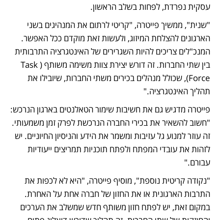
עסקית נפרדת, לפחות בשלב הראשון.
"שנית", ממשיך פייטרה, "קריטי לרתום את המנהיגים בשני 
הארגונים להצלחת המיזוג, ולעשות זאת מוקדם ככל האפשר. 
המנכ"לים צריכים להיות השגרירים של האינטגרציה התרבותית 
בין שתי החברות. זה דורש יצירת צוות משימה משותף (Task 
Force), שכולל מנהלים בכירים משתי החברות, שיובילו את 
תהליך האינטגרציה."
פייטרה מדגיש גם את חשיבות שימור הטאלנטים בארגון הנרכש: 
"חשוב להשאיר את בכירי החברה הנרכשת לפרק זמן משמעותי. 
זה עוזר למנוע גל עזיבות ומשמר את הידע והניסיון החיוניים. יש 
לזהות את עובדי המפתח ולפתח תוכניות תמריצים ייעודיות 
עבורם."
"נקודה קריטית נוספת", מוסיף פייטרה, "היא לא לכפות את 
התרבות הארגונית או את החזון של חברה אחת על האחרת. 
במקום זאת, יש לפתח חזון משותף חדש שמשלב את הערכים 