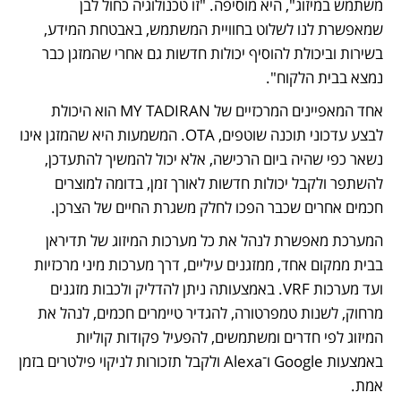
משתמש במיזוג", היא מוסיפה. "זו טכנולוגיה כחול לבן 
שמאפשרת לנו לשלוט בחוויית המשתמש, באבטחת המידע, 
בשירות וביכולת להוסיף יכולות חדשות גם אחרי שהמזגן כבר 
נמצא בבית הלקוח".
אחד המאפיינים המרכזיים של MY TADIRAN הוא היכולת 
לבצע עדכוני תוכנה שוטפים, OTA. המשמעות היא שהמזגן אינו 
נשאר כפי שהיה ביום הרכישה, אלא יכול להמשיך להתעדכן, 
להשתפר ולקבל יכולות חדשות לאורך זמן, בדומה למוצרים 
חכמים אחרים שכבר הפכו לחלק משגרת החיים של הצרכן.
המערכת מאפשרת לנהל את כל מערכות המיזוג של תדיראן 
בבית ממקום אחד, ממזגנים עיליים, דרך מערכות מיני מרכזיות 
ועד מערכות VRF. באמצעותה ניתן להדליק ולכבות מזגנים 
מרחוק, לשנות טמפרטורה, להגדיר טיימרים חכמים, לנהל את 
המיזוג לפי חדרים ומשתמשים, להפעיל פקודות קוליות 
באמצעות Google ו־Alexa ולקבל תזכורות לניקוי פילטרים בזמן 
אמת.