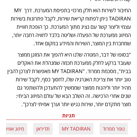
החיבור לשירות הוא חלק מרכזי בתפיסת המערכת. דרך MY 
TADIRAN ניתן לפתוח קריאת שירות, לקבל פתרונות בשירות 
עצמי וליצור קשר עם נציג מתוך המערכת. כך הופכת חוויית 
המיזוג ממערכת של הפעלה ושליטה בלבד לחוויה רחבה יותר, 
שמחברת בין המוצר, השירות והמידע במקום אחד.
"בסופו של דבר, המטרה שלנו היא להפוך את המזגן ממוצר 
שעובד ברקע לחלק ממערכת חכמה שמנהלת את האקלים 
בבית", מסכמת ממרוד. "MY TADIRAN מאפשרת לצרכן להבין 
טוב יותר את צריכת האנרגיה שלו, לחסוך כסף, לקבל שירות 
מהיר יותר וליהנות ממוצר שממשיך להתעדכן ולהשתפר גם 
שנים אחרי הרכישה. זה השלב הבא של עולם המיזוג הביתי: 
מוצר מתקדם יותר, שירות נגיש יותר וערך אמיתי לצרכן".
תגיות
נופר ממרוד
MY TADIRAN
תדיראן
מיזוג אוויר