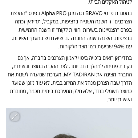
לניהול האקלים הביתי.
במסגרת פרסי BRAVO זכה מזגן Alpha PRO בפרס "המלצת 
הצרכנים" זו השנה השנייה ברציפות. במקביל, תדיראן זכתה 
בפרס "הצטיינות בשירות וחוויית לקוח" זו השנה החמישית 
ברציפות. השנה רשמה החברה גם שיא חדש במערך השירות, 
עם 94% שביעות רצון מצד הלקוחות.
בתדיראן רואים בזכייה ביטוי לאמון הצרכנים בחברה, אך גם 
נקודת פתיחה למהלך רחב יותר. לצד ההכרה במוצר ובשירות, 
החברה מציגה את MY TADIRAN, מערכת שנועדה לשנות את 
הדרך שבה הצרכן מנהל את המיזוג בבית. לא עוד מזגן שפועל 
כמוצר חשמלי בודד, אלא חלק ממערכת ביתית חכמה, מחוברת 
ואישית יותר.