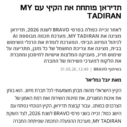
תדיראן פותחת את הקיץ עם MY
TADIRAN
לאחר זכייה כפולה בפרסי BRAVO לשנת 2026, תדיראן
מציגה את MY TADIRAN, מערכת חכמה מבוססת AI
לניהול המיזוג הביתי. המערכת לומדת את הרגלי השימוש
בבית, מציגה את צריכת החשמל של כל מזגן, מתריעה על
שימוש חריג, מעניקה המלצות אישיות לחיסכון ומחברת
את הלקוח למערכי השירות של החברה
בשיתוף BRAVO
|
12:49, 31.05.26
מאת יובל גמליאל
הקיץ הישראלי מהווה מבחן משמעותי לכל חברת מיזוג. הוא בוחן 
את איכות המוצרים, את זמינות השירות ואת רמת האמון של 
הצרכנים במותג. עבור קבוצת תדיראן, הקיץ הנוכחי נפתח עם 
הישג כפול: זכייה בשני פרסי BRAVO לשנת 2026, לצד השקת 
MY TADIRAN, מערכת ההפעלה החכמה שפיתחה החברה 