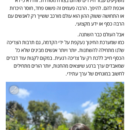
משקיעים עבור הילדים שלהם בצורה מסודרת. וזה לא כי לא 
אכפת להם. להיפך. הרבה פעמים זה פשוט פחד, חוסר היכרות 
או התחושה ששוק ההון הוא עולם מורכב ששייך רק לאנשים עם 
הרבה כסף או ידע מקצועי.
כמו שמערכת החינוך נעקפת על ידי הקדמה, גם תרבות הצריכה 
שלנו מתחילה להשתנות. יותר ויותר אנשים מבינים שלא כל 
הכסף חייב ללכת רק על צריכה רגעית. במקום לקנות עוד דברים 
שמאבדים ערך ברגע שיוצאים מהחנות, יותר הורים מתחילים 
לחשוב במונחים של ערך עתידי.