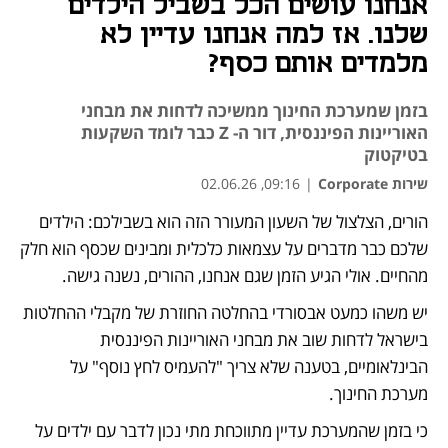
אנחנו עושים הכל בשביל הילדים
שלנו. אז למה אנחנו עדיין לא
מלמדים אותם כסף?
בזמן שמערכת החינוך ממשיכה לדחות את מבחני
האוריינות הפיננסית, דור ה- Z כבר לומד השקעות
בטיקטוק
שירות Corporate
|
09:16, 02.06.26
הורים, הצלצול של השעון המעורר הזה הוא בשבילכם: הילדים 
נפתח בכרטיסייה חדשה
שלכם כבר מדברים על עצמאות כלכלית ומבינים שכסף הוא חלק 
מהחיים. אולי הגיע הזמן שגם אנחנו, ההורים, נשנה גישה.
יש משהו כמעט אבסורדי בהחלטה החוזרת של מקבלי ההחלטות 
בישראל לדחות שוב את מבחני האוריינות הפיננסית 
הבינלאומיים, בטענה שלא צריך "להעמיס לחץ נוסף" על 
מערכת החינוך.
כי בזמן שהמערכת עדיין מתווכחת מתי נכון לדבר עם ילדים על 