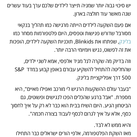
יש סיכוי גבוה יותר שמניה תייצר לילדים שלכם ערך בעוד עשרים 
שנה מאשר עוד חולצה בארון.
אם פעם השקעה לילדים הייתה מרגישה כמו תהליך בנקאי 
מסורבל שדורש פגישות וטפסים, היום פלטפורמות מסחר כמו 
בלינק
, שפתחו את Blinkids, תוכניות השקעה לילדים, הופכות 
את זה לפשוט, נגיש ויומיומי הרבה יותר.
וזה בדיוק מה שקרה לגל מגיד אלפסי, אמא לשני ילדים, 
שהחליטה להתחיל להשקיע עבורם באופן קבוע במדד S&P 
500 דרך אפליקציית בלינק.
"בעבר עולם ההשקעות הרגיש לי מורכב ואפילו מאיים", היא 
מספרת. "אבל ברגע שהכלים הפכו לנגישים ופשוטים, גם 
הביטחון הגיע. היום השיח בבית הוא כבר לא רק על איך לחסוך 
כסף, אלא על איך לגרום לכסף לעבוד בצורה חכמה".
מאז השקת הפלטפורמה, אלפי הורים ישראלים כבר התחילו 