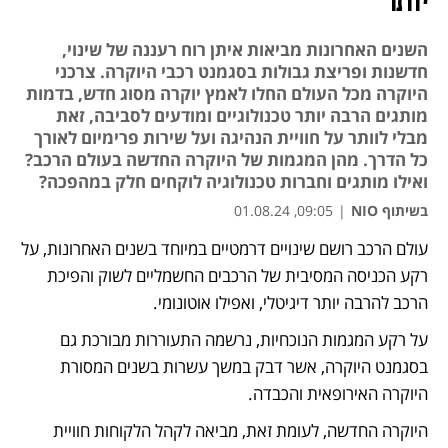
יותר
השנים האחרונות מביאות איתן רוח רעננה של שינוי,
חדשנות ופריצת גבולות בסגמנט רכבי היוקרה. צרכני
היוקרה מכל העולם החלו לאמץ יוקרה מסוג חדש, בדמות
מותגים הרבה יותר טכנולוגיים ומודעים לסביבה, זאת
מבלי לוותר על חוויית הנהיגה ועל שירות פרימיום לאורך
כל הדרך. מהן המגמות של היוקרה החדשה בעולם הרכב?
ואילו מותגים וחברות טכנולוגיה לוקחים חלק במהפכה?
בשיתוף NIO
|
09:05, 01.08.24
עולם הרכב רושם שינויים דרמטיים במיוחד בשנים האחרונות, על 
נפתח בכרטיסייה חדשה
רקע הכניסה המסיבית של הרכבים החשמליים לשוק והפיכת 
הרכב להרבה יותר דיגיטלי, ואפילו אוטונומי.
על רקע המגמות הנוכחיות, נרשמה התעוררות מבורכת גם 
בסגמנט היוקרה, אשר דבק במשך עשרות בשנים המסורת 
היוקרה האירופאית והכבדה. 
היוקרה החדשה, לעומת זאת, מביאה לקהל הלקוחות חוויית 