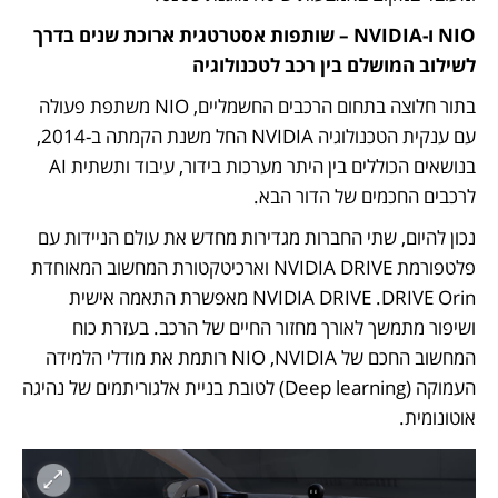
NIO ו-NVIDIA – שותפות אסטרטגית ארוכת שנים בדרך 
לשילוב המושלם בין רכב לטכנולוגיה
בתור חלוצה בתחום הרכבים החשמליים, NIO משתפת פעולה 
עם ענקית הטכנולוגיה NVIDIA החל משנת הקמתה ב-2014, 
בנושאים הכוללים בין היתר מערכות בידור, עיבוד ותשתית AI 
לרכבים החכמים של הדור הבא.
נכון להיום, שתי החברות מגדירות מחדש את עולם הניידות עם 
פלטפורמת NVIDIA DRIVE וארכיטקטורת המחשוב המאוחדת 
NVIDIA DRIVE .DRIVE Orin מאפשרת התאמה אישית 
ושיפור מתמשך לאורך מחזור החיים של הרכב. בעזרת כוח 
המחשוב החכם של NIO ,NVIDIA רותמת את מודלי הלמידה 
העמוקה (Deep learning) לטובת בניית אלגוריתמים של נהיגה 
אוטונומית. 