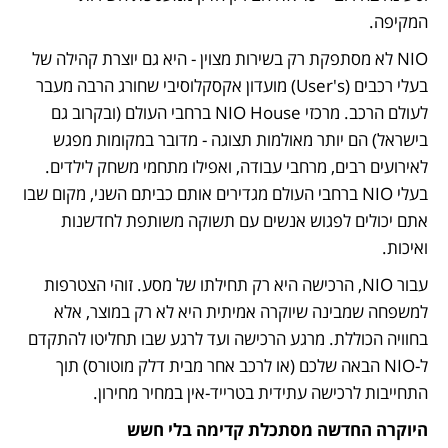
המקיפה.
NIO לא מסתפקת רק בשירות מצוין - היא גם יוצרת קהילה של 
בעלי רכבים (User's) מועדון אקסקלוסיבי שחורג הרבה מעבר 
לעולם הרכב. מרכזי NIO House ברחבי העולם (ובקרוב גם 
בישראל) הם יותר מאולמות תצוגה - מדובר במקומות מפגש 
לאירועים רבים, מרחבי עבודה, ואפילו מתחמי משחק לילדים. 
בעלי NIO ברחבי העולם מגדירים אותם כביתם השני, מקום שבו 
אתם יכולים לפגוש אנשים עם תשוקה משותפת לחדשנות 
ואיכות.
עבור NIO, הרכישה היא רק תחילתו של מסע. זוהי הצטרפות 
למשפחה שמבינה שיוקרה אמיתית היא לא רק במוצר, אלא 
בחוויה הכוללת. מרגע הרכישה ועד לרגע שבו תחליטו להתקדם 
ל-NIO הבאה שלכם (או לרכב אחר מבית דלק מוטורס) תוך 
התחייבות לרכישה עתידית בטרייד-אין במחיר מחירון.
היוקרה החדשה מסתכלת קדימה בלי חשש