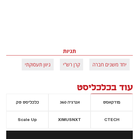
תגיות
יחד משנים חברה
קרן רש"י
גיוון תעסוקתי
עוד בכלכליסט
פודקאסט
אנרגיה 360
כלכליסט טק
Scale Up
XIMUSNXT
CTECH
יסייה חדשה
נפתח בכרטיסייה חדשה