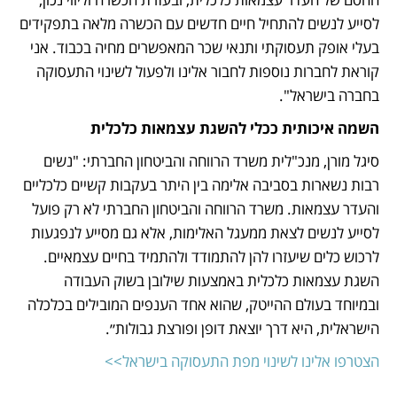
לסייע לנשים להתחיל חיים חדשים עם הכשרה מלאה בתפקידים 
בעלי אופק תעסוקתי ותנאי שכר המאפשרים מחיה בכבוד. אני 
קוראת לחברות נוספות לחבור אלינו ולפעול לשינוי התעסוקה 
בחברה בישראל".
השמה איכותית ככלי להשגת עצמאות כלכלית
סיגל מורן, מנכ"לית משרד הרווחה והביטחון החברתי: "נשים 
רבות נשארות בסביבה אלימה בין היתר בעקבות קשיים כלכליים 
והעדר עצמאות. משרד הרווחה והביטחון החברתי לא רק פועל 
לסייע לנשים לצאת ממעגל האלימות, אלא גם מסייע לנפגעות 
לרכוש כלים שיעזרו להן להתמודד ולהתמיד בחיים עצמאיים. 
השגת עצמאות כלכלית באמצעות שילובן בשוק העבודה 
ובמיוחד בעולם ההייטק, שהוא אחד הענפים המובילים בכלכלה 
הישראלית, היא דרך יוצאת דופן ופורצת גבולות״.
הצטרפו אלינו לשינוי מפת התעסוקה בישראל>>