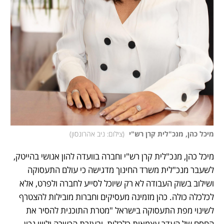
מיכל כהן, מנכ"לית קרן רש"י 
(
צילום: ניב אהרונסון
)
מיכל כהן, מנכ"לית קרן רש"י וחברה בוועדה להון אנושי בהייטק, 
לשעבר מנכ"לית משרד החינוך מדגישה כי עולם התעסוקה 
ושילוב בשוק העבודה לא רק שיוכל לסייע לחברה ולפרט, אלא 
לכלכלה כולה. כהן מזמינה מעסיקים וחברות מובילות להצטרף 
לשינוי מפת התעסוקה בישראל "מטרת התוכנית להסיר את 
החסם של העדר עצמאות כלכלית, ובעזרת הכשרה וליווי נכון, 