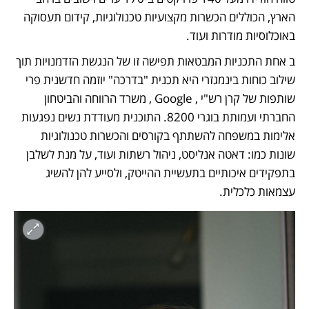
הארץ, הכוללים הכשרות מקצועיות טכנולוגיות, קידום תעסוקה 
באוכלוסיות מודרות ועוד. 
ב אחת התכניות המבטאות תפישה זו של הנגשת הזדמנויות תוך 
שילוב כוחות בינמגזרי היא תכנית "בדרכה" יוזמה חדשנית פרי 
שותפות של קרן רש"י , Google , משרד הרווחה והביטחון 
החברתי ועמותת בוגרי 8200. התוכנית מעודדת נשים נפגעות 
אלימות במשפחה להשתתף בקורסים והכשרות טכנולוגיות 
שונות כמו: דאטה אנליסט, ניהול רשתות ועוד, על מנת לשלבן 
בתפקידים איכותיים בתעשיית ההייטק, ולסייע להן להשיג 
עצמאות כלכלית.