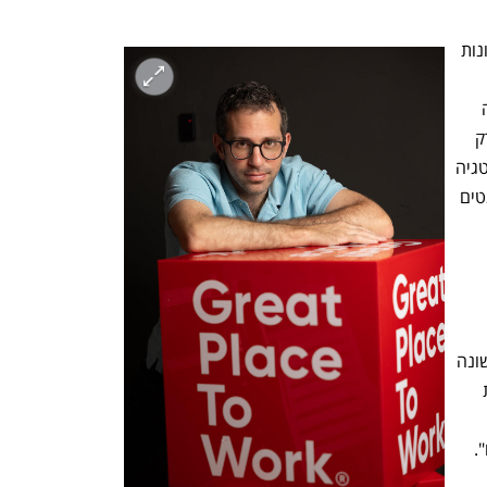
מסתבר שבעידן של מחסור גלובלי בכישרונות 
מובילות מבינות שעליהן לשנות את כל מה 
שחשבנו שידענו על גיוס עובדים. הן לא רק 
ממלאות משרות פנויות, אלא בונות אסטרטגיה 
ארוכת טווח כדי למשוך ולשמר את הטאלנטים 
בגישה של Talent Acquisition, גישה שונה 
ואסטרטגית שהמטרה שלה היא למצב את 
.