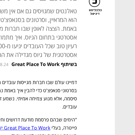
טאלנטים שמגויסים גם אם אין משר
כלכליסט
דיגיטל
הוא המראיין, וסרטונים בסנאפצ'ט
באמת. הצצה לאופן שבו חברות מוב
אסטרטגי בתחום הגיוס. איך מתמוד
אסטרטגית של גיוס מגדילה את ה
בשיתוף Great Place To Work
08.24
עובדים.
פייטרה, בעלי 
Great Place To Work ישראל