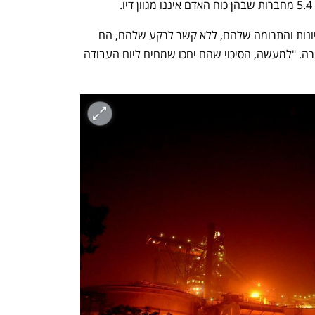
.
"כשעובדים מרגישים שמעריכים את הרעיונות והתרומה שלהם, ללא קשר לרקע שלהם, הם 
מגיעים לעבודה יותר נלהבים", מציין פייטרה. "למעשה, הסיכוי שהם יחכו שמחים ליום העבודה 