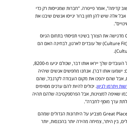
"זו הזדמנות מעולה לחברות שיודעות לחשוב קדימה", אומר פייטרה. "חברות שמגייסות רק כדי 
למלא שורות לא יהיו מוכנות למהפכה הזו. אבל אלה שיש להן חזון ברור יגייסו אנשים שיבנו את 
ויים".
פייטרה מסביר כי Great Place To Work מדגישה את הצורך בשינוי תפיסתי בתחום הגיוס 
ומעבר מחיפוש אחר "התאמה תרבותית" (Culture Fit) של עובדים לארגון, לבחינה האם הם 
פייטרה מסביר: "אתה לא באמת רוצה שכל העובדים שלך ייראו אותו דבר, שכולם יגיעו מ-8200, 
ילמדו באוניברסיטת תל אביב, (אולי במקום: ישמעו אותו דבר). אנחנו מחפשים אנשים שיהיה 
ת ויתרמו לגיוון
. יכולים להיות להם ערכים מסוימים 
זהים גם אם הם ערבים, חרדים או סינים, כמו שאיפה למצוינות, אבל הפרספקטיבה שלהם תהיה 
ק לתת ערך מוסף לחברה".
לדברי פייטרה, מחקר שערכה Great Place To Work מצביע על היתרונות הגדולים שמהם 
נהנות חברות עם כוח אדם מגוון. אלה כוללים, בין היתר, צמיחה מהירה יותר בהכנסות, יותר 