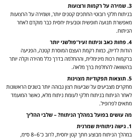
3. שמירה על רקמות ורצועות

בניתוח חלקי רובוטי החתכים קטנים יותר, ושמירה על הרצועות 
מאפשרת תנועה חופשית וטבעית יחסית כבר מוקדם לאחר 
הניתוח.
4. פחות כאב וניתוח זעיר־פולשני יותר

הודות לדיוק, כמות רקמת העצם המוסרת קטנה, הפגיעה 
ברקמות רכות מינימלית, וההחלמה בדרך כלל מהירה וקלה יותר 
בהשוואה להחלפת ברך מלאה.
5. תוצאות תפקודיות מצוינות

מחקרים מצביעים על שביעות רצון גבוהה יותר בשנים הראשונות 
לאחר הניתוח בניתוח חלקי לעומת ניתוח מלא, כאשר המועמד 
מתאים לפרופיל.
מה עושים בפועל במהלך הניתוח? – שלבי ההליך
1. גישה ניתוחית שמרנית

במהלך הניתוח מבוצע חתך קטן יחסית, לרוב כ־6–8 ס״מ, 