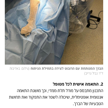
הברך המנותחת עם הרובוט לצידה בתחילת הניתוח
(
צילום: באדיבות 
ד"ר נביל גרייב
)
2. התאמה אישית לכל מטופל

התכנון מתבסס על מודל תלת-ממדי, וכך מושגת התאמה 
אנטומית אופטימלית, שיכולה לשפר את התפקוד ואת תחושת 
הטבעיות של הברך.