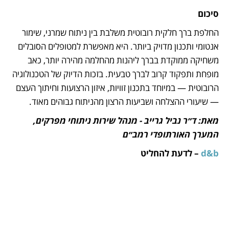
סיכום
החלפת ברך חלקית רובוטית משלבת בין ניתוח שמרני, שימור 
אנטומי ותכנון מדויק ביותר. היא מאפשרת למטופלים הסובלים 
משחיקה ממוקדת בברך ליהנות מהחלמה מהירה יותר, כאב 
מופחת ותפקוד קרוב לברך טבעית. בזכות הדיוק של הטכנולוגיה 
הרובוטית — במיוחד בתכנון זוויות, איזון הרצועות וחיתוך העצם 
— שיעורי ההצלחה ושביעות הרצון מהניתוח גבוהים מאוד.
מאת: ד״ר נביל גרייב - מנהל שירות ניתוחי מפרקים, 
המערך האורתופדי רמב״ם
d&b
 – לדעת להחליט