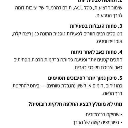
שימור הרצועות, כולל ACL, תורם להרגשה של יציבות דומה 
לברך הטבעית.
3. פחות הגבלות בפעילות

מטופלים רבים חוזרים לפעילות גופנית מתונה כגון ריצה קלה, 
אופניים וטניס.
4. פחות כאב לאחר ניתוח

חתכים קטנים יותר ופגיעה פחותה ברקמות הרכות מפחיתים 
כאב וצריכת משככי כאבים.
5. סיכון נמוך יותר לסיבוכים מסוימים

כמו זיהום, דימום או קשיון (הגבלת טווחים) — ביחס להחלפת 
ברך מלאה.
מתי לא מומלץ לבצע החלפה חלקית רובוטית?