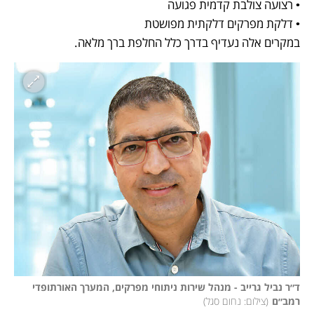
במקרים אלה נעדיף בדרך כלל החלפת ברך מלאה.
ד״ר נביל גרייב - מנהל שירות ניתוחי מפרקים, המערך האורתופדי 
רמב״ם
(
צילום: נחום סגל
)