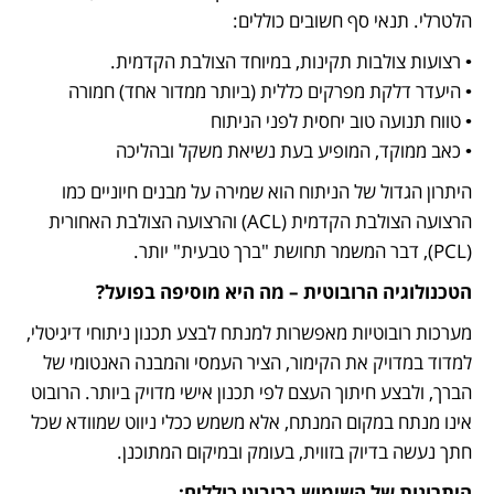
הלטרלי. תנאי סף חשובים כוללים:
• כאב ממוקד, המופיע בעת נשיאת משקל ובהליכה
היתרון הגדול של הניתוח הוא שמירה על מבנים חיוניים כמו 
הרצועה הצולבת הקדמית (ACL) והרצועה הצולבת האחורית 
(PCL), דבר המשמר תחושת "ברך טבעית" יותר.
הטכנולוגיה הרובוטית – מה היא מוסיפה בפועל?
מערכות רובוטיות מאפשרות למנתח לבצע תכנון ניתוחי דיגיטלי, 
למדוד במדויק את הקימור, הציר העמסי והמבנה האנטומי של 
הברך, ולבצע חיתוך העצם לפי תכנון אישי מדויק ביותר. הרובוט 
אינו מנתח במקום המנתח, אלא משמש ככלי ניווט שמוודא שכל 
חתך נעשה בדיוק בזווית, בעומק ובמיקום המתוכנן.
היתרונות של השימוש ברובוט כוללים: