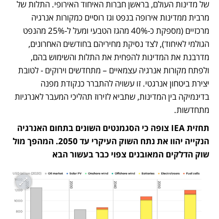
של מדינות העולם, בראשן חברות האיחוד האירופי. התלות של 
מרבית ממדינות אירופה בנפט וגז רוסיים כמקורות אנרגיה 
מרכזיים (מספקת כ-40% מהגז הטבעי ומעל ל-25% מהנפט 
הגולמי לאיחוד), לצד נסיקת מחיריהם בחודשים האחרונים, 
מדרבנת את המדינות להפחית את התלות והשימוש בהם, 
ולפתח מקורות אנרגיה עצמאיים – מתחדשים וירוקים - לטובת 
יצירת ביטחון אנרגטי. זו עשויה להתברר כנקודת מפנה 
בדינמיקה בין המדינות, שתביא לזירוז תהליכי המעבר לאנרגיות 
מתחדשות.  
תחזית IEA צופה כי הסגמנטים השונים בתחום האנרגיה 
הנקייה יהוו את נתח השוק העיקרי עד 2050. המהפך מול 
שוק הדלקים המאובנים צפוי כבר בעשור הבא