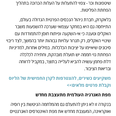
שיטפונות וכו' - צפוי להתעלות על העלות הכרוכה בתהליך 
הפחתת הפליטות. 
בלאקרוק, חברת ניהול הנכסים הפרטית הגדולה בעולם, 
התייחסה גם היא במחקר עצמאי שערכה להשפעות משבר 
האקלים וטענה כי אי-השקעה ופיתוח חוסן להתמודדות עם 
שינויי האקלים, רק תגרור עלויות גבוהות יותר בהמשך, לצד ריבוי 
סיכונים שיאיימו על יציבות הכלכלות. במילים אחרות, למדיניות 
הפחתת גזי חממה יש תועלת מובהקת, וחתירה לכלכלה 
דלת-פחמן עשויה להביא לעלייה בתוצר, במקביל לרווחה 
ובריאות הציבור.
משקיעים כשירים, להצטרפות לקרן החמישית של הליוס 
וקבלת פרטים מלאים>>
מפת האנרגיה העולמית מתעצבת מחדש
בנקודה זו לא ניתן להתעלם גם מהמלחמה הניטשת בין רוסיה 
ואוקראינה, המעצבת מחדש את מפת האינטרסים האנרגטיים 