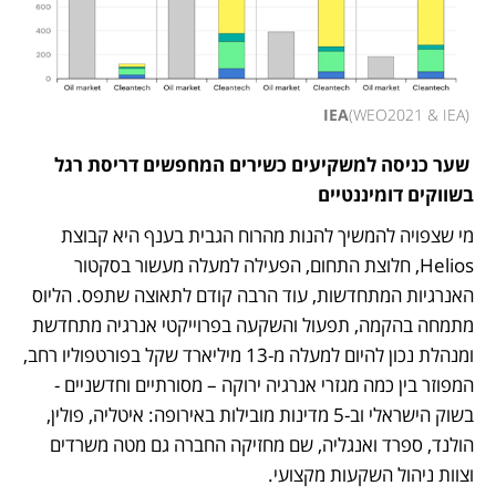
(
WEO2021 & IEA
)
 IEA
 שער כניסה למשקיעים כשירים המחפשים דריסת רגל 
בשווקים דומיננטיים
מי שצפויה להמשיך להנות מהרוח הגבית בענף היא קבוצת 
Helios, חלוצת התחום, הפעילה למעלה מעשור בסקטור 
האנרגיות המתחדשות, עוד הרבה קודם לתאוצה שתפס. הליוס 
מתמחה בהקמה, תפעול והשקעה בפרוייקטי אנרגיה מתחדשת 
ומנהלת נכון להיום למעלה מ-13 מיליארד שקל בפורטפוליו רחב, 
המפוזר בין כמה מגזרי אנרגיה ירוקה – מסורתיים וחדשניים - 
בשוק הישראלי וב-5 מדינות מובילות באירופה: איטליה, פולין, 
הולנד, ספרד ואנגליה, שם מחזיקה החברה גם מטה משרדים 
וצוות ניהול השקעות מקצועי.