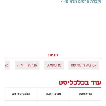
וקבלת פרטים מלאים>>
תגיות
אנרגיה מתחדשת
פרופימקס
אנרגיה ירוקה
imex
עוד בכלכליסט
פודקאסט
אנרגיה 360
כלכליסט טק