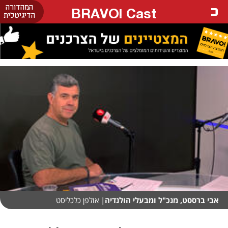
המהדורה
BRAVO! Cast
הדיגיטלית
אבי ברססט, מנכ"ל ומבעלי הולנדיה
| אולפן כלכליסט