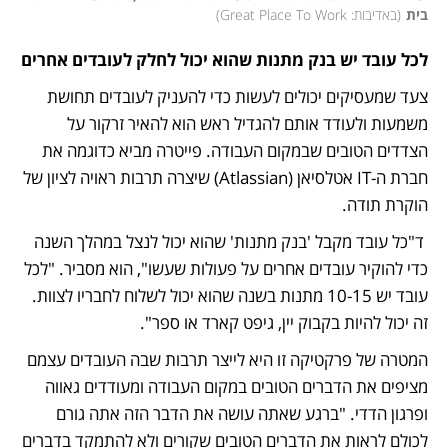
בית
(
באדיבות: Great Place To Work
)
לכל עובד יש בנק מתנות שהוא יכול לחלק לעובדים אחרים
צעד שמעסיקים יכולים לעשות כדי להעניק לעובדים תחושת 
משמעות ולעודד אותם להגדיל ראש הוא להאיר זרקור על 
הצדדים הטובים שבמקום העבודה. פייטרה מביא כדוגמה את 
חברת ה-IT אטלסיאן (Atlassian) שיצרה תרבות ראויה לציון של 
הוקרת תודה. 
 ד"כל עובד מקבל 'בנק מתנות' שהוא יכול לנצל במהלך השנה 
כדי להוקיר עובדים אחרים על פעולות שעשו", הוא מסביר. "לכל 
עובד יש 10-15 מתנות בשנה שהוא יכול לשלוח לחבריו לצוות. 
זה יכול להיות בקבוק יין, גיפט קארד או ספר".
המטרה של פרקטיקה זו היא לייצר תרבות שבה העובדים עצמם 
מציפים את הדברים הטובים במקום העבודה ומעודדים גאווה 
ופרגון הדדי. "ברגע שאתה עושה את הדבר הזה אתה גורם 
לכולם לראות את הדברים הטובים שקורים ולא להתמקד בדברים 