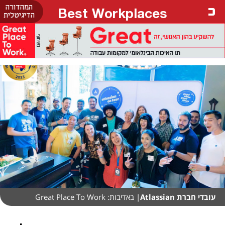
המהדורה
Best Workplaces
הדיגיטלית
עובדי חברת Atlassian
| באדיבות: Great Place To Work