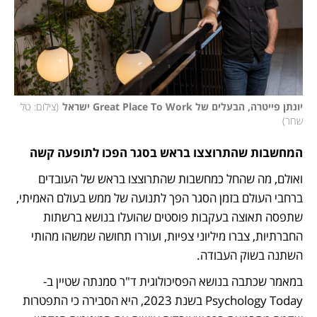
יונתן פייטרה, הבעלים של Great Place To Work ישראל
(
צילום: טל 
שחר
)
המחשבות שהתרוצצו בראש בסגר הפכו לתופעה קשה
ואולם, מה שהחל כמחשבות שהתרוצצו בראש של העובדים 
ברחבי העולם בזמן הסגר הפך לתנועה של ממש בעולם האמיתי, 
שתפסה תאוצה בעקבות פוסטים שהועלו בנושא ברשתות 
החברתיות, צברו מיליוני צפיות, ועוררו תחושה שמשהו מהותי 
השתנה בשוק העבודה.
במאמר שכתבה בנושא הפסיכולוגית ד"ר סמנתה שטיין ב-
Psychology Today בשנת 2023, היא הסבירה כי התפטרות 