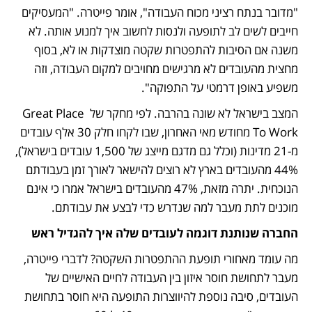
"מדובר בנתח רציני מכוח העבודה", אומר פייטרה. "המעסיקים 
חייבים לשים לב לתופעה ולנסות לחשוב איך למנוע אותה. לא 
משנה אם הסיבות להתפטרות שקטה מוצדקות או לא, בסוף 
מחצית מהעובדים לא מרגישים מחויבים למקום העבודה, וזה 
משפיע באופן דרמטי על התפוקה".
המצב בישראל לא שונה בהרבה. לפי מחקר של Great Place 
To Work מחודש מאי האחרון, שבו לקחו חלק 30 אלף עובדים 
מ-21 מדינות (וכלל גם מדגם מייצג של 1,500 עובדים בישראל), 
44% מהעובדים בארץ לא רוצים להישאר לאורך זמן בעבודתם 
הנוכחית. יתרה מזאת, 47% מהעובדים בישראל אמרו כי אינם 
מוכנים לתת מעבר למה שנדרש כדי לבצע את עבודתם.
החברה שנותנת דוגמה לעובדים שלה איך להגדיל ראש
מה עומד מאחורי תופעת ההתפטרות השקטה? לדברי פייטרה, 
מעבר לתחושת חוסר איזון בין העבודה לחיים האישיים של 
העובדים, סיבה נוספת להיווצרות התופעה היא חוסר בתחושת 