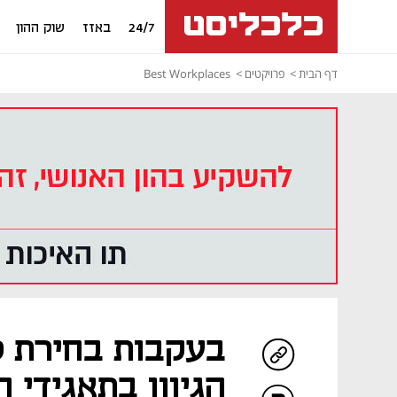
24/7
באזז
שוק ההון
דף הבית
פרויקטים
Best Workplaces
בעקבות בחירת 
הגיוון בתאגידי 