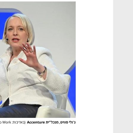
ג'ולי סוויט, מנכל"ית Accenture
(
באדיבות: Great Place To Work