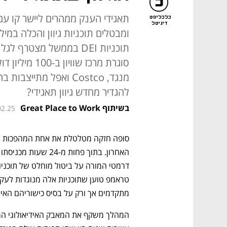
תאגידי הענק ממהרים ליישר קו ע
כלכליסט
דיגיטל
ומבטלים תוכניות גיוון והכלה במי
תוכניות DEI בממשל מצטרף
סוגרת מרכז שו
מנגד, Costco ואפל מתי
להגדיר מחדש גיוון תאגידי?
בשיתוף Great Place to Work
02.25
מתקדמים אך ורק על בסיס כישוריהם האיש