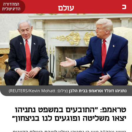
המהדורה
עולם
הדיגיטלית
נתניהו דונלד וטראמפ בבית הלבן
(צילום: REUTERS/Kevin Mohatt)
טראמפ: ״התובעים במשפט נתניהו
יצאו משליטה ופוגעים לנו בניצחון"