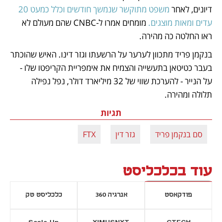
דיונים, לאחר 
משפט מתוקשר שנמשך חודשים וכלל כמעט 20 
עדים ומאות מוצגים.
 מומחים אמרו ל-CNBC שהם מעולם לא 
ראו החלטה כה מהירה.
בנקמן פריד מתכוון לערער על הרשעתו וגזר דינו. האיש שהוכתר 
בעבר כטיטאן בתעשייה והצמיח את אימפריית הקריפטו שלו - 
על הנייר - להערכת שווי של 32 מיליארד דולר, נפל נפילה 
תלולה ומהירה.
תגיות
סם בנקמן פריד
גזר דין
FTX
עוד בכלכליסט
פודקאסט
אנרגיה 360
כלכליסט טק