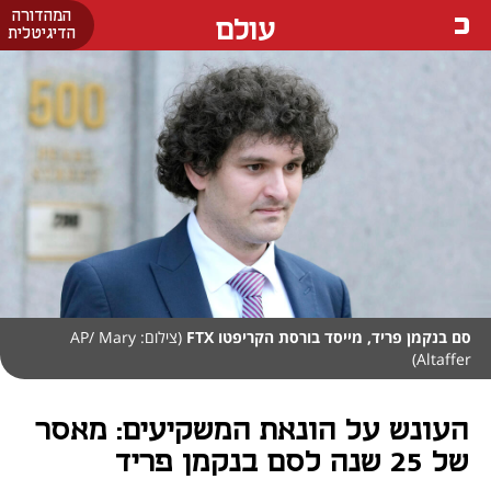
המהדורה
עולם
הדיגיטלית
סם בנקמן פריד, מייסד בורסת הקריפטו FTX
(צילום: AP/ Mary
Altaffer)
העונש על הונאת המשקיעים: מאסר
של 25 שנה לסם בנקמן פריד