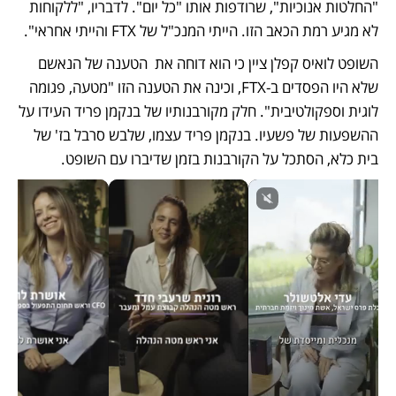
"החלטות אנוכיות", שרודפות אותו "כל יום". לדבריו, "ללקוחות 
לא מגיע רמת הכאב הזו. הייתי המנכ"ל של FTX והייתי אחראי".
השופט לואיס קפלן ציין כי הוא דוחה את  הטענה של הנאשם 
שלא היו הפסדים ב-FTX, וכינה את הטענה הזו "מטעה, פגומה 
לוגית וספקולטיבית". חלק מקורבנותיו של בנקמן פריד העידו על 
ההשפעות של פשעיו. בנקמן פריד עצמו, שלבש סרבל בז' של 
בית כלא, הסתכל על הקורבנות בזמן שדיברו עם השופט.