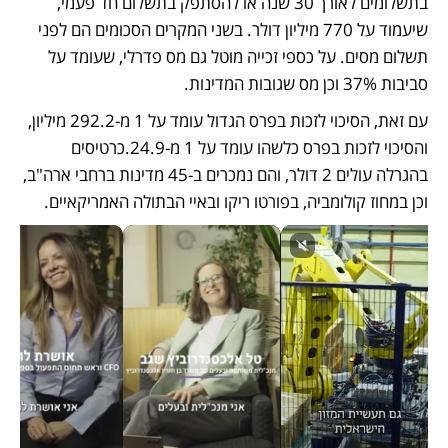
בתשלומים לאורך 30 שנה או להסתפק בתשלום חד פעמי, 
שיעמוד על 770 מיליון דולר. בשני המקרים הסכומים הם לפני 
תשלום מסים. על כספי זכייה מוטל גם מס פדרלי, שעומד על 
סביבות 37% וכן מס שגובות המדינות. 
עם זאת, הסיכוי לזכות בפרס הגדול עומד על 1 מ-292.2 מיליון, 
והסיכוי לזכות בפרס כלשהו עומד על 1 מ-24.9.כרטיסים 
בהגרלה עולים 2 דולר, והם נמכרים ב-45 מדינות ברחבי ארה"ב, 
וכן במחוז קולומביה, בפורטו ריקו ובאיי הבתולה האמריקאיים. 