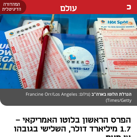
המהדורה
עולם
הדיגיטלית
הגרלת הלוטו בארה"ב
(צילום: Francine Orr/Los Angeles
Times/Getty)
הפרס הראשון בלוטו האמריקאי -
1.7 מיליארד דולר, השלישי בגובהו