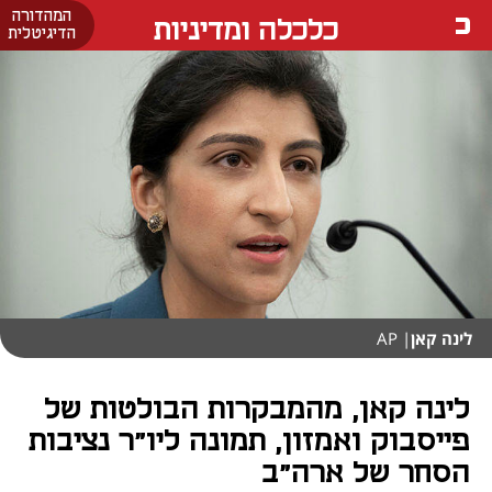
המהדורה
כלכלה ומדיניות
הדיגיטלית
לינה קאן
| AP
לינה קאן, מהמבקרות הבולטות של
פייסבוק ואמזון, תמונה ליו"ר נציבות
הסחר של ארה"ב