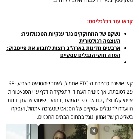
קראו עוד בכלכליסט:
נשקם של המחוקקים נגד ענקיות הטכנולוגיה: 
העצמה רגולטורית
ארבעים מדינות בארה"ב רוצות לתבוע את פייסבוק: 
הפרה חוקי הגבלים עסקיים
קאן אושרה כנציבת ה-FTC אתמול, לאחר שהסנאט הצביע 68-
29 לטובתה. אך מינויה העתידי לתפקיד הודלף ע"י הסנאטורית 
איימי קלובוצ'ר, כנראה לפני המועד, במהלך שימוע שנערך בתת 
הוועדה להגבלים עסקיים של הסנאט שנערכה אתמול, ועסקה 
בשליטתן של אמזון וגוגל בתחום הבתים החכמים. 