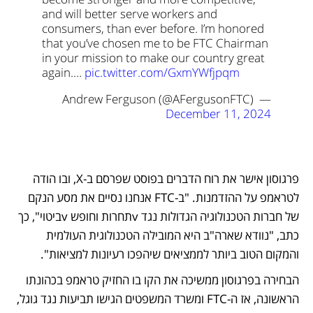
and will better serve workers and 
consumers, than ever before. I’m honored 
that you’ve chosen me to be FTC Chairman 
in your mission to make our country great 
again.… 
pic.twitter.com/GxmYWfjpqm
— Andrew Ferguson (@AFergusonFTC) 
December 11, 2024
פרגוסון אישר את רוח הדברים בפוסט שפרסם ב-X, ובו הודה 
לטראמפ על ההזדמנות. "ב-FTC אנחנו נסיים את מסע הנקם 
של חברות הטכנולוגיה הגדולות נגד vתחרות וחופש vביטוי", כך 
כתב, "נוודא שארה"ב היא המובילה הטכנולוגית העולמית 
והמקום הטוב ביותר לממציאים שיהפכו רעיונות למציאות". 
הבחירה בפרגוסון ממשיכה את הקו בו החזיק טראמפ בכהונתו 
הראשונה, אז ה-FTC ומשרד המשפטים הגישו תביעות נגד גוגל, 