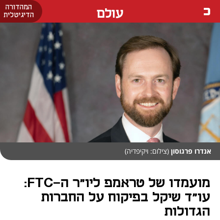
המהדורה
עולם
הדיגיטלית
אנדרו פרגוסון
(צילום: ויקיפדיה)
מועמדו של טראמפ ליו"ר ה-FTC:
עו"ד שיקל בפיקוח על החברות
הגדולות