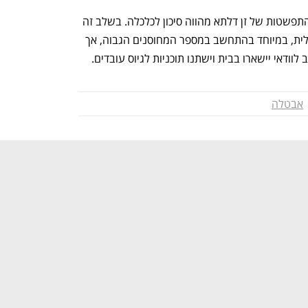
אולם, העלייה בנדבקים בקורונה בשל  ההתפשטות של זן דלתא מהווה סיכון לכלכלה. בשלב זה 
אמנם לא צפויים שיבושים בפעילות הכלכלית, במיוחד בהתחשב במספר המחוסנים הגבוה, אך 
ודאי יישארו בבית וישתנו תוכניות לגיוס עובדים. 
אבטלה