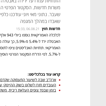
שאבדו במהלך המגפה
חדשות חוץ
15:33, 06.08.21
ל-5.7%. לפי הדו"ח הסקטור הפרטי הוסיף 703 אלף משרות חדשות בחודש שעבר. 
קראו עוד בכלכליסט:
ארה"ב שבה לשיעור התעסוקה שקדם לקו
העובדים חזרו לשלוט בשוק ההייטק; עלייה של %
בזמן שבפד צופים העלאת ריבית, משק