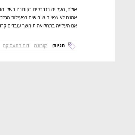
אם העלייה בתחלואה תימשך עובדים קרוב לו
תגיות:
קורונה
דוח התעסוקה