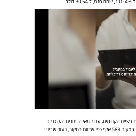
ר. 
הדו"ח כלל גם תיקון כלפי מעלה לנתוני החודשיים הקודמים. עבור מאי הנתונים העדכניים 
מצביעים על תוספת של 614 אלף משרות במקום 583 אלף כפי שדווח במקור, בעוד שביוני 