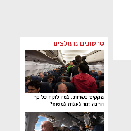
סרטונים מומלצים
פקקים בשרוול: למה לוקח כל כך
הרבה זמן לעלות למטוס?