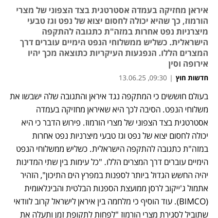
איראן מחזיקה בעמדה אסטרטגית בצד הצפוני של מצרי
הורמוז, כך שהיא יכולה לחסום יצוא של נפט וגז טבעי
מיצרניות נפט אחרות במזה"ת כתגובה להתקפה
הישראלית. כשליש ממשלוחי הנפט הימיים עוברים דרך
המצרים הללו. הנפגעות העיקריות כתוצאה מכך יהיו
אירופה וסין
חדשות חוץ
|
09:30, 13.06.25
בעולם חוששים כי המתקפה נגד איראן והתגובה שלה ישבשו את 
משלוחי הנפט. הסיבה לכך היא שאיראן מחזיקה בעמדה 
אסטרטגית בצד הצפוני של מצרי הורמוז. פירוש הדבר כי היא 
יכולה לחסום יצוא של נפט וגז טבעי מיצרניות נפט אחרות 
במזה"ת כתגובה להתקפה הישראלית. כשליש ממשלוחי הנפט 
הימיים עוברים דרך המצרים הללו. "כל עימות בין שתי המדינות 
יהיה החשש הגדול ביותר לספנות במפרץ הים התיכון", הזהיר 
אתמול ג'ייקוב לרסן ממועצת הספנות הבלטית והבינלאומית 
(BIMCO). עוד הוסיף כי מלחמה בין איראן לישראל קרוב לוודאי 
שתוביל לסגירת מצרי הורמוז "לפחות לתקופת זמן ותעלה את 