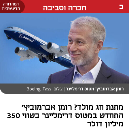
המהדורה
חברה וסביבה
הדיגיטלית
רומן אברמוביץ' מטוס דרימליינר
| צילום: Boeing, Tass
מתנת חג מולד? רומן אברמוביץ'
התחדש במטוס דרימליינר בשווי 350
מיליון דולר