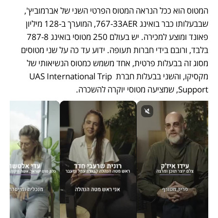
המטוס הוא ככל הנראה המטוס הפרטי השני של אברמוביץ', 
שבבעלותו כבר בואינג 767-33AER, המוערך ב-128 מיליון 
פאונד ומוצע למכירה. יש בעולם 250 מטוסי בואינג 787-8 
בלבד, ורובם בידי חברות תעופה. ידוע עד כה על שני מטוסים 
מסוג זה בבעלות פרטית, אחד משמש כמטוס הנשיאותי של 
מקסיקו, והשני בבעלות חברת UAS International Trip 
Support, שמציעה מטוסי יוקרה להשכרה. 