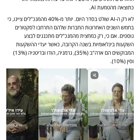
כתוצאה מהטמעת AI. 
לא רק ה-AI שולט בסדר היום. יותר מ-40% מהמנכ"לים ציינו, כי 
בחמש השנים האחרונות החברות שלהם התרחבו לסקטורים 
נוספים. אם כי, רק כמחצית מהמנכ"לים מתכננים לבצע 
השקעות בינלאומיות בשנה הקרובה, כאשר יעדי ההשקעות 
המבוקשים הם ארה"ב (35%), גרמניה, הודו ובריטניה (13%) 
וסין (10%).