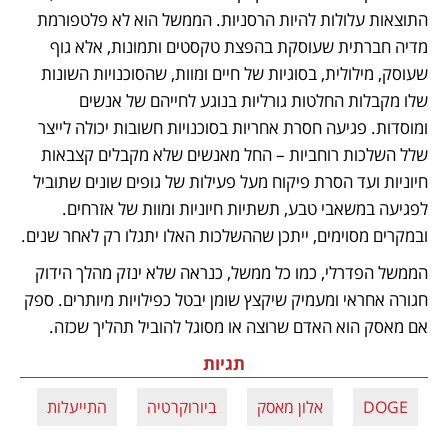
התוצאות עלולות להיות הרסניות. הממשל הוא לא פלטפורמת 
מדיה חברתית שעוסקת בהפצת טקסטים ותמונות, אלא גוף 
שעוסק, מילולית, בסוגיות של חיים ומוות, שהסוכנויות השונות 
שלו מקבלות החלטות גורליות בנוגע לחייהם של אנשים 
ומוסדות. פגיעה חסרת אחריות בסוכנויות חשובות יכולה לייצר 
שלל השלכות רוחביות – החל מאנשים שלא מקבלים קצבאות 
חיוניות ועד הסרת פיקוח מעל פעילות של גופים שונים שתוביל 
לפגיעה במשאבי טבע, תשתיות חיוניות ומוות של אזרחים. 
ובמקרים מסוימים, ייתכן שההשלכות האלו יתגלו רק לאחר שנים.
הממשל הפדרלי, כמו כל ממשל, כנראה שלא ינזק מהלך הידוק 
חגורה אחראי ומעמיק שיקצץ שומן יבטל כפילויות מיותרים. ספק 
אם מאסק הוא האדם שרוצה או מסוגל להוביל תהליך שכזה.
תגיות
DOGE
אלון מאסק
ביורוקרטיה
התייעלות