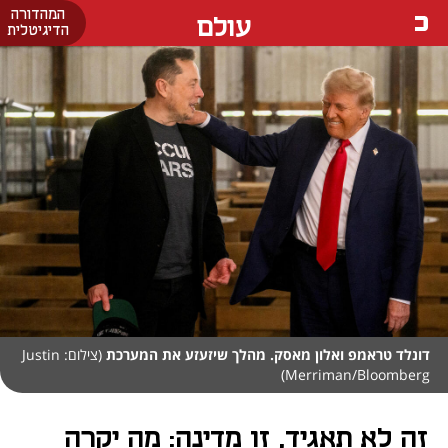
המהדורה
עולם
הדיגיטלית
דונלד טראמפ ואלון מאסק. מהלך שיזעזע את המערכת
(צילום: Justin
Merriman/Bloomberg)
זה לא תאגיד, זו מדינה: מה יקרה