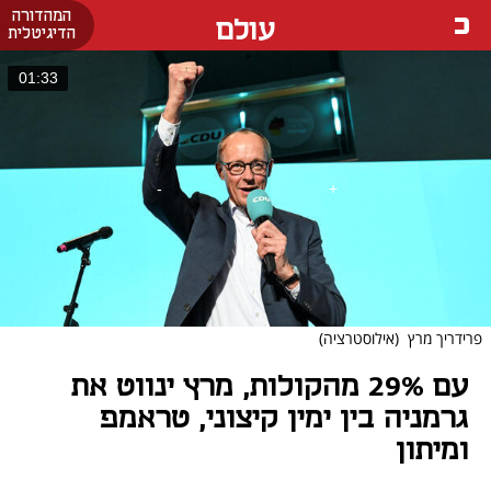
המהדורה
עולם
הדיגיטלית
01:33
פרידריך מרץ
(אילוסטרציה)
עם 29% מהקולות, מרץ ינווט את
גרמניה בין ימין קיצוני, טראמפ
ומיתון