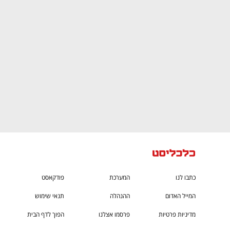
ם ומה שביניהם
התכוננו לשלב הבא בצמיחה שלכם!
כתבו לנו
המערכת
פודקאסט
המייל האדום
ההנהלה
תנאי שימוש
מדיניות פרטיות
פרסמו אצלנו
הפוך לדף הבית