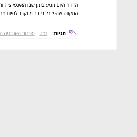
התקווה שהפדרל ריזרב מתקרב לסיום מחז
תגיות:
נפט
סוכנות האנרגיה ה