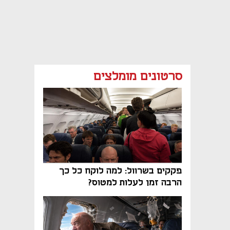
סרטונים מומלצים
פקקים בשרוול: למה לוקח כל כך
הרבה זמן לעלות למטוס?