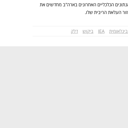
הדו"ח היום מגיע בזמן שבו האינפלציה והנתונים הכלכליים האחרונים בארה"ב מחדשים את 
ור העלאת הריבית שלו.
בינלאומית
IEA
ביקוש
דלק