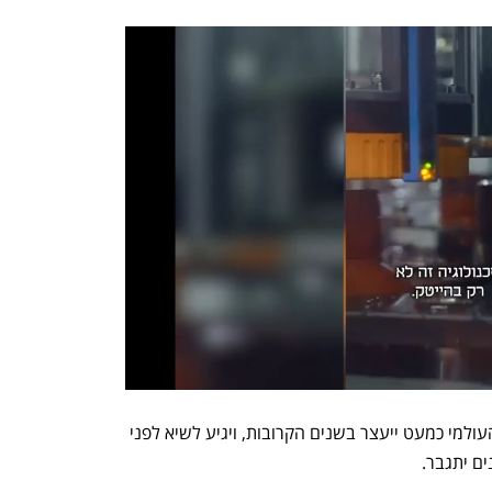
ה-IEA הודיעה בחודש שעבר כי הביקוש העולמי כמעט ייעצר בשנים הקרובות, ויגיע לשיא לפני 
ם יתגבר. 