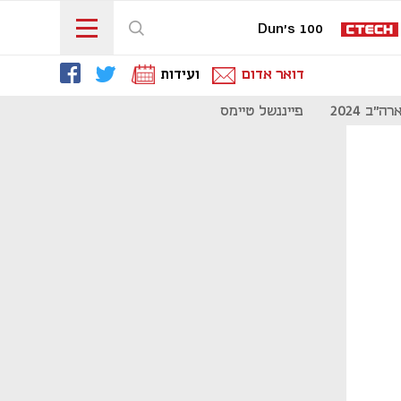
Dun's 100
דואר אדום
ועידות
"ב 2024
פייננשל טיימס