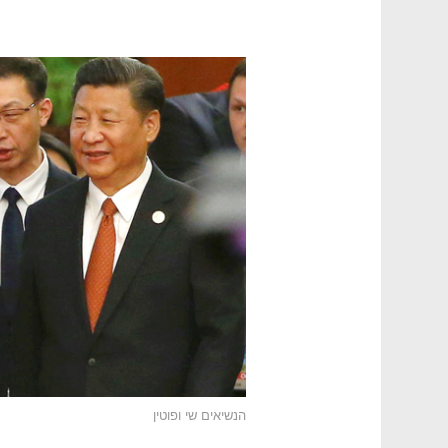
הנשיאים שי ופוטין