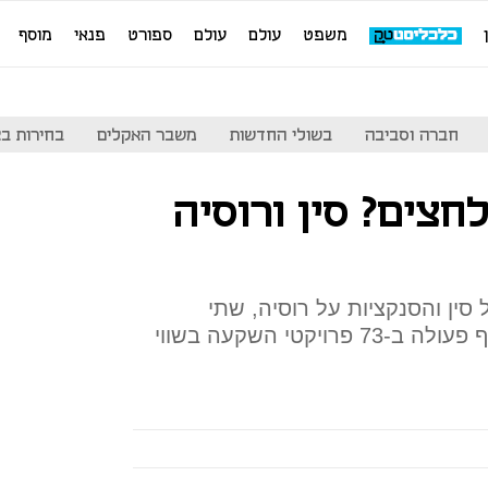
משפט
עולם
עולם
ספורט
פנאי
מוסף
חברה וסביבה
בשולי החדשות
משבר האקלים
בחירות בארה
צים? סין ורוסיה
ין והסנקציות על רוסיה, שתי
המדינות מתקדמות לעבר שיתוף פעולה ב-73 פרויקטי השקעה בשווי